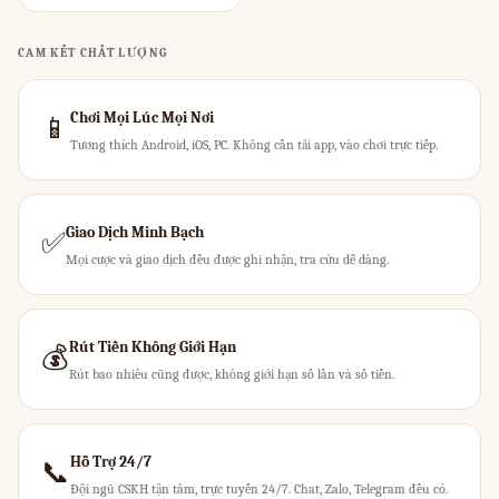
CAM KẾT CHẤT LƯỢNG
Chơi Mọi Lúc Mọi Nơi
📱
Tương thích Android, iOS, PC. Không cần tải app, vào chơi trực tiếp.
Giao Dịch Minh Bạch
✅
Mọi cược và giao dịch đều được ghi nhận, tra cứu dễ dàng.
Rút Tiền Không Giới Hạn
💰
Rút bao nhiêu cũng được, không giới hạn số lần và số tiền.
Hỗ Trợ 24/7
📞
Đội ngũ CSKH tận tâm, trực tuyến 24/7. Chat, Zalo, Telegram đều có.