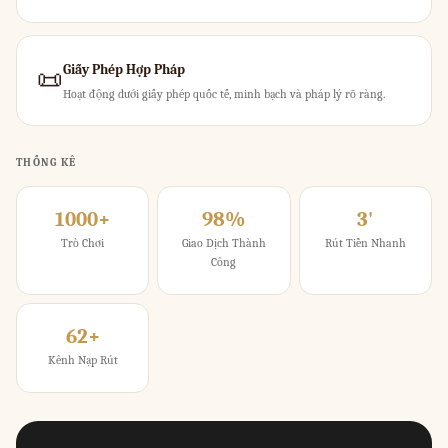
Giấy Phép Hợp Pháp
📜
Hoạt động dưới giấy phép quốc tế, minh bạch và pháp lý rõ ràng.
THỐNG KÊ
1000+
98%
3'
Trò Chơi
Giao Dịch Thành
Rút Tiền Nhanh
Công
62+
Kênh Nạp Rút