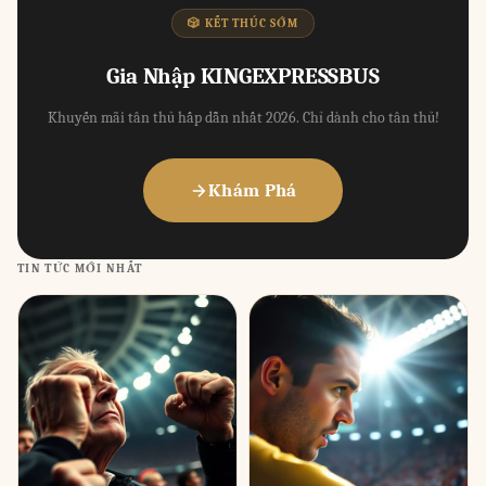
🎲 KẾT THÚC SỚM
Gia Nhập KINGEXPRESSBUS
Khuyến mãi tân thủ hấp dẫn nhất 2026. Chỉ dành cho tân thủ!
Khám Phá
TIN TỨC MỚI NHẤT