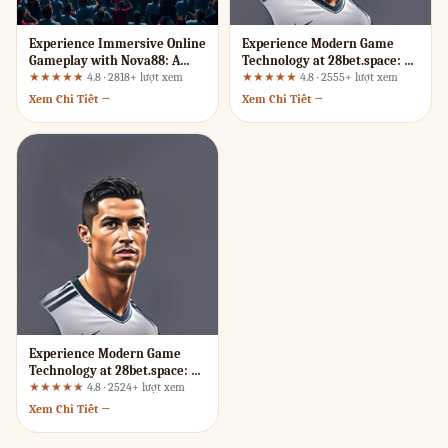
Experience Immersive Online
Experience Modern Game
Gameplay with Nova88: A
Technology at 28bet.space: A
Practical Step-by-Step Guide
UX Reviewer's Checklist
★★★★★
4.8 · 2818+ lượt xem
★★★★★
4.8 · 2555+ lượt xem
Xem Chi Tiết →
Xem Chi Tiết →
Experience Modern Game
Technology at 28bet.space: A
UX Reviewer's Checklist
★★★★★
4.8 · 2524+ lượt xem
Xem Chi Tiết →