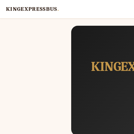
KINGEXPRESSBUS
.
KINGE