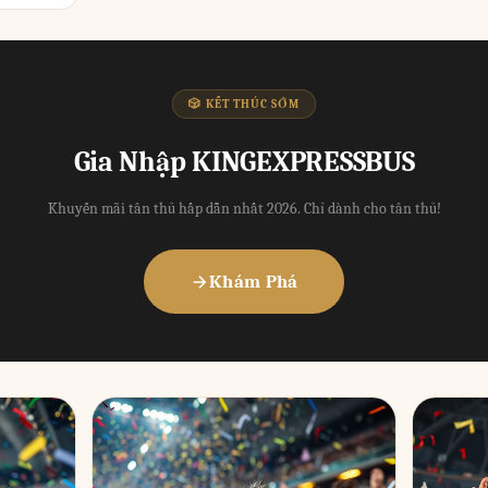
🎲 KẾT THÚC SỚM
Gia Nhập KINGEXPRESSBUS
Khuyến mãi tân thủ hấp dẫn nhất 2026. Chỉ dành cho tân thủ!
Khám Phá