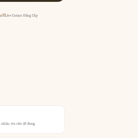
ạn
🃏
Live Casino Đẳng Cấp
 nhận, tra cứu dễ dàng.