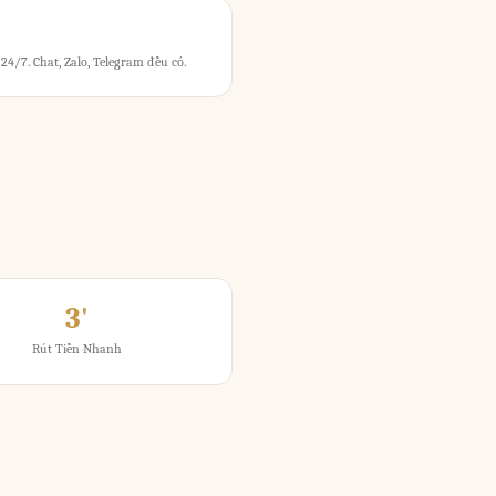
24/7. Chat, Zalo, Telegram đều có.
3'
Rút Tiền Nhanh