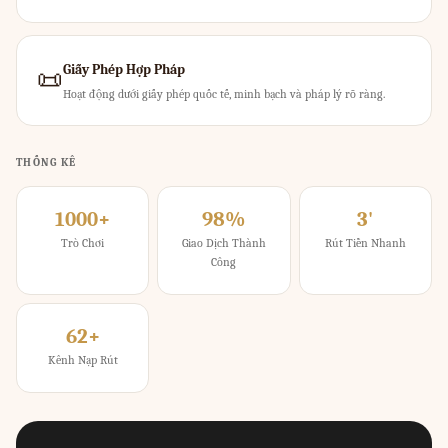
Giấy Phép Hợp Pháp
📜
Hoạt động dưới giấy phép quốc tế, minh bạch và pháp lý rõ ràng.
THỐNG KÊ
1000+
98%
3'
Trò Chơi
Giao Dịch Thành
Rút Tiền Nhanh
Công
62+
Kênh Nạp Rút