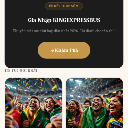
🎲 KẾT THÚC SỚM
Gia Nhập KINGEXPRESSBUS
Khuyến mãi tân thủ hấp dẫn nhất 2026. Chỉ dành cho tân thủ!
Khám Phá
TIN TỨC MỚI NHẤT