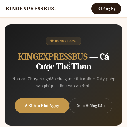
KINGEXPRESSBUS
.
Đăng Ký
💎 BONUS 100%
KINGEXPRESSBUS
— Cá
Cược Thể Thao
Nhà cái Chuyên nghiệp cho game thủ online. Giấy phép
hợp pháp — link vào ổn định.
⚡ Khám Phá Ngay
Xem Hướng Dẫn