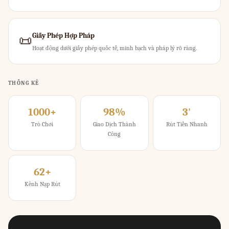
Giấy Phép Hợp Pháp
📜
Hoạt động dưới giấy phép quốc tế, minh bạch và pháp lý rõ ràng.
THỐNG KÊ
1000+
98%
3'
Trò Chơi
Giao Dịch Thành
Rút Tiền Nhanh
Công
62+
Kênh Nạp Rút