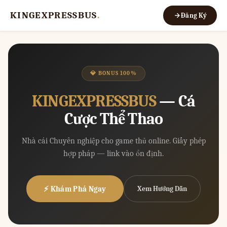
KINGEXPRESSBUS
.
Đăng Ký
💎 BONUS 100%
KINGEXPRESSBUS
— Cá
Cược Thể Thao
Nhà cái Chuyên nghiệp cho game thủ online. Giấy phép
hợp pháp — link vào ổn định.
⚡ Khám Phá Ngay
Xem Hướng Dẫn