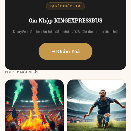
🎲 KẾT THÚC SỚM
Gia Nhập KINGEXPRESSBUS
Khuyến mãi tân thủ hấp dẫn nhất 2026. Chỉ dành cho tân thủ!
Khám Phá
TIN TỨC MỚI NHẤT