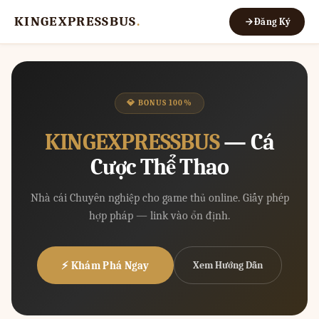
KINGEXPRESSBUS
.
Đăng Ký
💎 BONUS 100%
KINGEXPRESSBUS
— Cá
Cược Thể Thao
Nhà cái Chuyên nghiệp cho game thủ online. Giấy phép
hợp pháp — link vào ổn định.
⚡ Khám Phá Ngay
Xem Hướng Dẫn