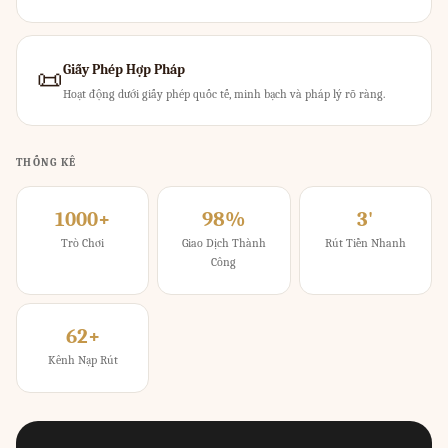
Giấy Phép Hợp Pháp
📜
Hoạt động dưới giấy phép quốc tế, minh bạch và pháp lý rõ ràng.
THỐNG KÊ
1000+
98%
3'
Trò Chơi
Giao Dịch Thành
Rút Tiền Nhanh
Công
62+
Kênh Nạp Rút