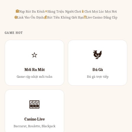
🏦
Nạp Rút Đa Kênh
⭐
Hàng Triệu Người Chơi
📱
Chơi Mọi Lúc Mọi Nơi
🌐
Link Vào Ổn Định
💰
Rút Tiền Không Giới Hạn
🃏
Live Casino Đẳng Cấp
GAME HOT
⭐
🐓
Mới Ra Mắt
Đá Gà
Game cập nhật mỗi tuần
Đá gà trực tiếp
🎰
Casino Live
Baccarat, Roulette, Blackjack