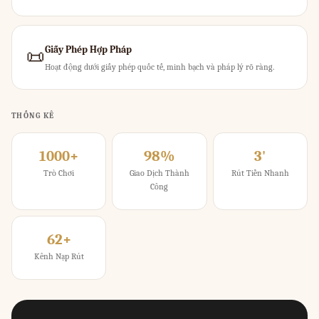
Giấy Phép Hợp Pháp
📜
Hoạt động dưới giấy phép quốc tế, minh bạch và pháp lý rõ ràng.
THỐNG KÊ
1000+
98%
3'
Trò Chơi
Giao Dịch Thành
Rút Tiền Nhanh
Công
62+
Kênh Nạp Rút