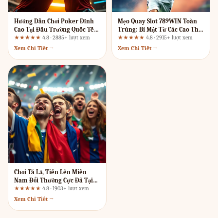
Hướng Dẫn Chơi Poker Đỉnh
Mẹo Quay Slot 789WIN Toàn
Cao Tại Đấu Trường Quốc Tế
Trúng: Bí Mật Từ Các Cao Thủ
LV88
Long Niên và Sự Thật Về Trải
★★★★★
4.8 · 2885+ lượt xem
★★★★★
4.8 · 2915+ lượt xem
Nghiệm Thực Tế
Xem Chi Tiết →
Xem Chi Tiết →
Chơi Tá Lả, Tiến Lên Miền
Nam Đổi Thưởng Cực Đã Tại
VIPWIN: Góc Nhìn Kiểm
★★★★★
4.8 · 1903+ lượt xem
Chứng Từ Người Viết
Xem Chi Tiết →