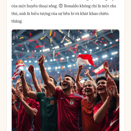
của một huyền thoại sống. 😍 Ronaldo không chỉ là một cầu
thủ, anh là biểu tượng của sự bền bỉ và khát khao chiến
thắng.