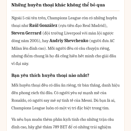
Những huyền thoại khác không thể bỏ qua
Ngoài 5 cái tên trên, Champions League còn có những huyền
thoại như
Raúl González
(cựu tiền đạo Real Madrid),
Steven Gerrard
(đội trưởng Liverpool với màn lội ngược
dòng năm 2005), hay
Andriy Shevchenko
(người đưa AC
Milan lên đỉnh cao). Mỗi người đều có câu chuyện riêng,
nhưng điểm chung là họ đã cống hiến hết mình cho giải đấu
vĩ đại này.
Bạn yêu thích huyền thoại nào nhất?
Mỗi huyền thoại đều có dấu ấn riêng, từ bàn thắng, danh hiệu
đến phong cách thi đấu. Có người yêu sự mạnh mẽ của
Ronaldo, có người say mê sự tinh tế của Messi. Dù bạn là ai,
Champions League luôn có một vị trí đặc biệt trong tim.
Và nếu bạn muốn thêm phần kịch tính cho những trận cầu
đỉnh cao, hãy ghé thăm 789 BET để có những trải nghiệm