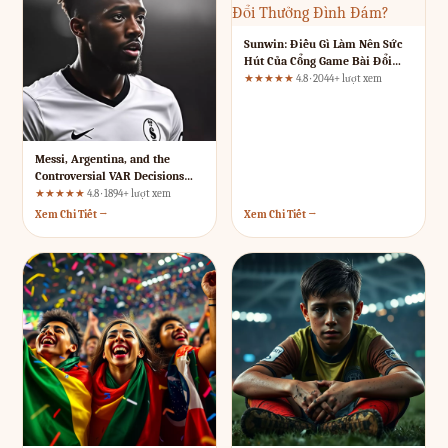
Sunwin: Điều Gì Làm Nên Sức
Hút Của Cổng Game Bài Đổi
Thưởng Đình Đám?
★★★★★
4.8 · 2044+ lượt xem
Messi, Argentina, and the
Controversial VAR Decisions
That Defined the World Cup –
★★★★★
4.8 · 1894+ lượt xem
Win Big with LX88!
Xem Chi Tiết →
Xem Chi Tiết →