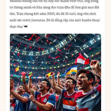
Maldini không cần tốc độ hay sức mạnh vượt trội, ông dùng
trí thông minh và khả năng đọc trận đấu để hóa giải mọi đối
thủ. Trận chung kết năm 2003, dù đã 35 tuổi, ông vẫn chơi
xuất sắc trước Juventus. Đó là đẳng cấp của một huyền thoại
thực thụ! 👑