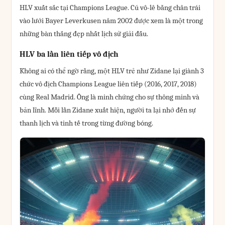
HLV xuất sắc tại Champions League. Cú vô-lê bằng chân trái
vào lưới Bayer Leverkusen năm 2002 được xem là một trong
những bàn thắng đẹp nhất lịch sử giải đấu.
HLV ba lần liên tiếp vô địch
Không ai có thể ngờ rằng, một HLV trẻ như Zidane lại giành 3
chức vô địch Champions League liên tiếp (2016, 2017, 2018)
cùng Real Madrid. Ông là minh chứng cho sự thông minh và
bản lĩnh. Mỗi lần Zidane xuất hiện, người ta lại nhớ đến sự
thanh lịch và tinh tế trong từng đường bóng.