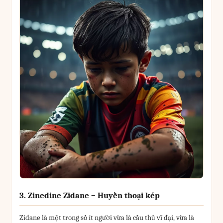
3. Zinedine Zidane – Huyền thoại kép
Zidane là một trong số ít người vừa là cầu thủ vĩ đại, vừa là