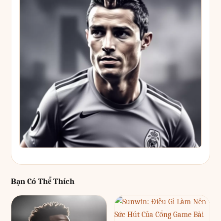
Bạn Có Thể Thích