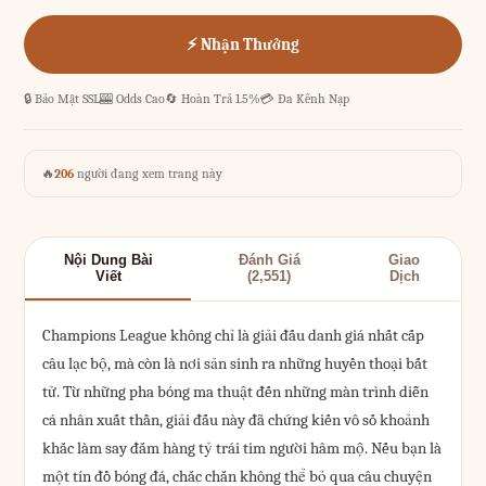
⚡ Nhận Thưởng
🔒 Bảo Mật SSL
🎰 Odds Cao
🔄 Hoàn Trả 1.5%
💳 Đa Kênh Nạp
🔥
206
người đang xem trang này
Nội Dung Bài
Đánh Giá
Giao
Viết
(2,551)
Dịch
Champions League không chỉ là giải đấu danh giá nhất cấp
câu lạc bộ, mà còn là nơi sản sinh ra những huyền thoại bất
tử. Từ những pha bóng ma thuật đến những màn trình diễn
cá nhân xuất thần, giải đấu này đã chứng kiến vô số khoảnh
khắc làm say đắm hàng tỷ trái tim người hâm mộ. Nếu bạn là
một tín đồ bóng đá, chắc chắn không thể bỏ qua câu chuyện