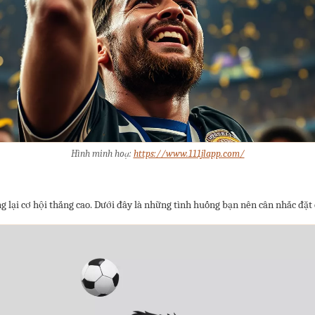
Hình minh hoạ:
https://www.111jlapp.com/
 lại cơ hội thắng cao. Dưới đây là những tình huống bạn nên cân nhắc đặt 