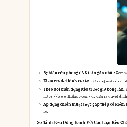
Nghiên cứu phong độ 5 trận gần nhất:
Xem xét
Kiểm tra đội hình ra sân:
Sự vắng mặt của một 
Theo dõi biến động kèo trước giờ bóng lăn:
K
https://www.111jlapp.com/ để đưa ra quyết định 
Áp dụng chiến thuật cược gấp thếp có kiểm s
ro.
So Sánh Kèo Đồng Banh Với Các Loại Kèo Ch