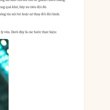
ng quá khứ, hãy ưu tiên đội đó.
ông tin nội bộ hoặc sự thay đổi đội hình.
lý vốn. Dưới đây là các bước thực hiện: