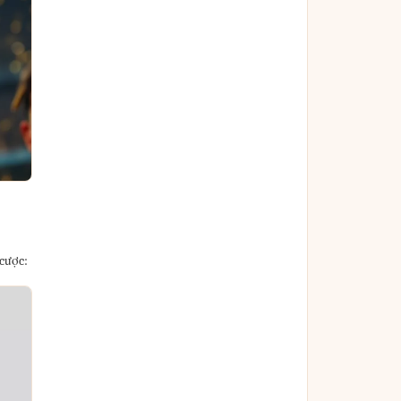
cược: