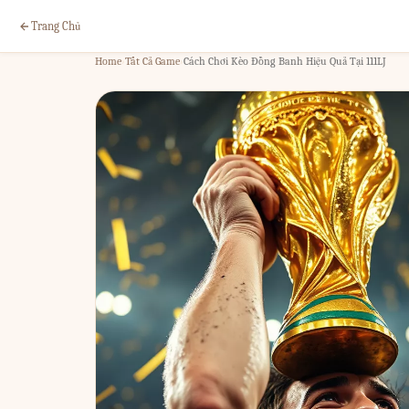
Trang Chủ
Home
›
Tất Cả Game
›
Cách Chơi Kèo Đồng Banh Hiệu Quả Tại 111LJ