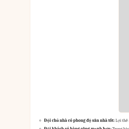
Đội chủ nhà có phong độ sân nhà tốt:
Lợi thế 
Đội khách có hàng công mạnh hơn:
Trong kèo