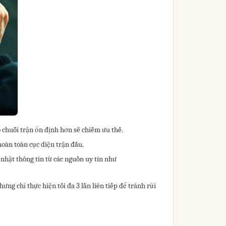
ó chuỗi trận ổn định hơn sẽ chiếm ưu thế.
hoàn toàn cục diện trận đấu.
nhật thông tin từ các nguồn uy tín như
ưng chỉ thực hiện tối đa 3 lần liên tiếp để tránh rủi