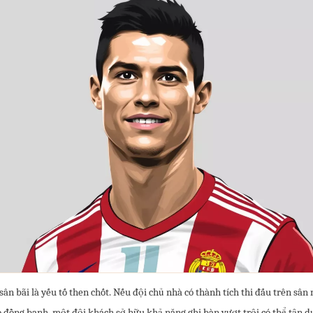
sân bãi là yếu tố then chốt. Nếu đội chủ nhà có thành tích thi đấu trên sân 
 đồng banh, một đội khách sở hữu khả năng ghi bàn vượt trội có thể tận dụ