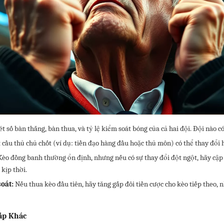
 số bàn thắng, bàn thua, và tỷ lệ kiểm soát bóng của cả hai đội. Đội nào c
cầu thủ chủ chốt (ví dụ: tiền đạo hàng đầu hoặc thủ môn) có thể thay đổi 
èo đồng banh thường ổn định, nhưng nếu có sự thay đổi đột ngột, hãy cập 
kịp thời.
oát:
Nếu thua kèo đầu tiên, hãy tăng gấp đôi tiền cược cho kèo tiếp theo, nh
ấp Khác