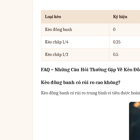
Loại kèo
Ký hiệu
Kèo đồng banh
0
Kèo chấp 1/4
0.25
Kèo chấp 1/2
0.5
FAQ – Những Câu Hỏi Thường Gặp Về Kèo Đ
Kèo đồng banh có rủi ro cao không?
Kèo đồng banh có rủi ro trung bình vì tiền được hoàn 