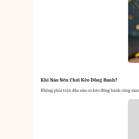
Khi Nào Nên Chơi Kèo Đồng Banh?
Không phải trận đấu nào có kèo đồng banh cũng mang