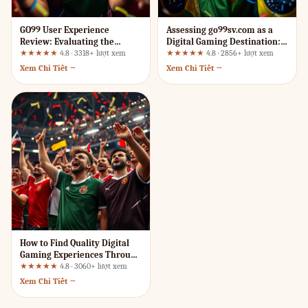
GO99 User Experience
Assessing go99sv.com as a
Review: Evaluating the
Digital Gaming Destination: A
Platform Touchpoint by
UX Expert's Evaluation of
★★★★★
4.8 · 3318+ lượt xem
★★★★★
4.8 · 2856+ lượt xem
Touchpoint
Every Touchpoint
Xem Chi Tiết →
Xem Chi Tiết →
How to Find Quality Digital
Gaming Experiences Through
u88sv.com
★★★★★
4.8 · 3060+ lượt xem
Xem Chi Tiết →