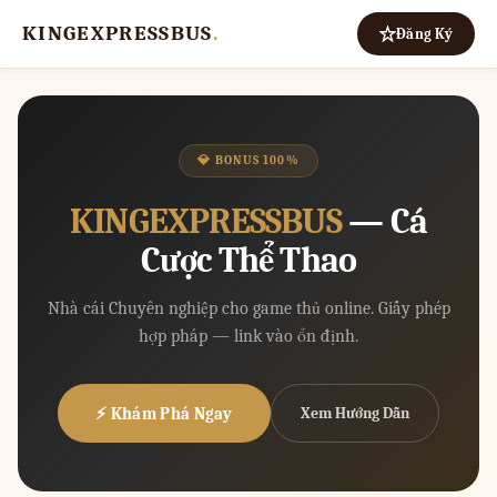
KINGEXPRESSBUS
.
Đăng Ký
💎 BONUS 100%
KINGEXPRESSBUS
— Cá
Cược Thể Thao
Nhà cái Chuyên nghiệp cho game thủ online. Giấy phép
hợp pháp — link vào ổn định.
⚡ Khám Phá Ngay
Xem Hướng Dẫn