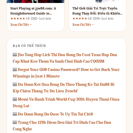
Start Playing at jjw88.com: A
Thế Giới Giải Trí Trực Tuyến
Straightforward Guide to
Đang Thay Đổi: Điều Gì Khiến
Premium Casino Collections
Người Chơi Quay Lại?
★★★★★
4.8 · 2282+ lượt xem
★★★★★
4.8 · 2508+ lượt xem
Xem Chi Tiết →
Xem Chi Tiết →
BẠN CÓ THỂ THÍCH
🎰
Jbo Tong Hop Lich Thi Dau Bong Da Cuoi Tuan Hap Dan
Cap Nhat Keo Thom Va Sanh Choi Dinh Cao CQ02lM
🎰
Forgot Your GO8 Casino Password? How to Get Back Your
Winnings in Just 1 Minute
🎰
Du Doan Ket Qua Bong Da Theo Thong Ke Tai Dn88 Bi
Kip Chien Thang Tu Du Lieu Zvoehf
🎰
Messi Va Hanh Trinh World Cup 2026 Huyen Thoai Chua
Dung Lai
🎰
Du Doan Bong Da Quoc Te Uy Tin Tai C168
🎰
Trang Chu 123b Diem Den Giai Tri Dinh Cao Cho Dan
Cong Nghe