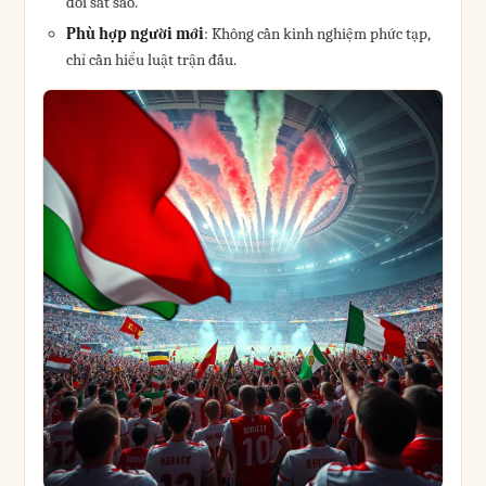
dõi sát sao.
Phù hợp người mới
: Không cần kinh nghiệm phức tạp,
chỉ cần hiểu luật trận đấu.