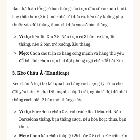
Bạn dự đoán tổng số bàn thắng của trận đấu sẽ cao hơn (Tài)
hay thấp hơn (Xỉu) mức nhà cái đưa ra. Kèo này không phụ
thuộc vào đội thắng thua, chỉ dựa vào số bàn thắng.
Ví dụ:
Kèo Tài Xỉu 2.5. Nếu trận có 3 bàn trở lên, Tài
thắng; nếu 2 bàn trở xuống, Xỉu thắng.
Mẹo:
Chọn các trận có hàng công mạnh và hàng thủ yếu
để bắt Tài; chọn trận hai đội phòng ngự chắc để bắt Xỉu.
3. Kèo Châu Á (Handicap)
Kèo châu Á loại bỏ kết quả hòa bằng cách cộng tỷ số ảo cho
đội yếu hơn. Ví dụ: Đội mạnh chấp 1 trái, nghĩa là đội đó phải
thắng cách biệt 2 bàn mới thắng cược.
Ví dụ:
Barcelona chấp 0.5 trái trước Real Madrid. Nếu
Barcelona thắng, bạn thắng cược; nếu hòa hoặc thua, bạn
thua.
Mẹo:
Chọn kèo chấp thấp (0.25 hoặc 0.5) cho các trận cân