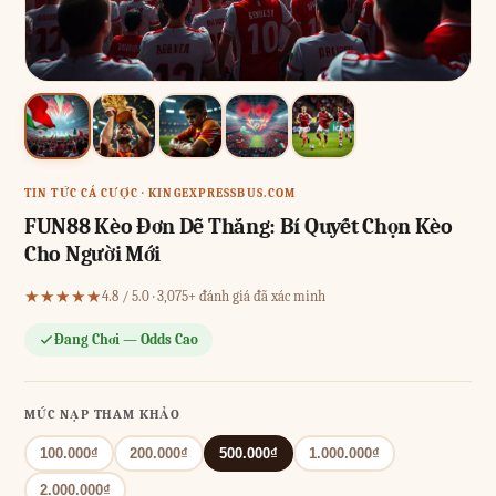
TIN TỨC CÁ CƯỢC · KINGEXPRESSBUS.COM
FUN88 Kèo Đơn Dễ Thắng: Bí Quyết Chọn Kèo
Cho Người Mới
★★★★★
4.8 / 5.0 · 3,075+ đánh giá đã xác minh
Đang Chơi — Odds Cao
MỨC NẠP THAM KHẢO
100.000₫
200.000₫
500.000₫
1.000.000₫
2.000.000₫