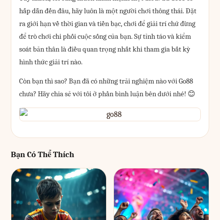
hấp dẫn đến đâu, hãy luôn là một người chơi thông thái. Đặt
ra giới hạn về thời gian và tiền bạc, chơi để giải trí chứ đừng
để trò chơi chi phối cuộc sống của bạn. Sự tỉnh táo và kiểm
soát bản thân là điều quan trọng nhất khi tham gia bất kỳ
hình thức giải trí nào.
Còn bạn thì sao? Bạn đã có những trải nghiệm nào với Go88
chưa? Hãy chia sẻ với tôi ở phần bình luận bên dưới nhé! 😊
Bạn Có Thể Thích