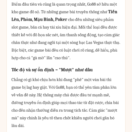
Điểm đầu tiên và cũng là quan trọng nhất, Go88 sở hữu một
kho game đồ sộ. Từ những game bài truyền thống như
Tiến
Lên, Phỏm, Mậu Binh, Poker
cho đến những siêu phẩm
slot game, bắn cá hay tài xỉu hiện đại. Mỗi thể loại đều được
thiết kế với đồ họa sắc nét, âm thanh sống động, tạo cảm giác
chân thực như đang ngồi tại một sòng bạc Las Vegas thực thụ.
Đặc biệt, các game bài đều có luật chơi rõ ràng, dễ hiểu, phù
hợp cho cả "gà mờ" lẫn "cao thủ".
Tốc độ và sự ổn định – "Mượt" như dầu
Chẳng có gì khó chịu hơn khi đang "phê" một ván bài thì
game bị lag hay giật. Với Go88, bạn có thể yên tâm phần lớn
về vấn đề này. Hệ thống máy chủ được đầu tư mạnh mẽ,
đường truyền ổn định giúp mọi thao tác từ đặt cược, chia bài
cho đến nhận thưởng diễn ra trong tích tắc. Cảm giác "mượt
mà" này chính là yếu tố then chốt khiến người chơi gắn bó
lâu dài.