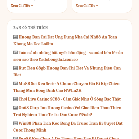
Xem Chi Tiết →
Xem Chi Tiết →
BẠN CÓ THỂ THÍCH
🎰
Huong Dan Cai Dat Ung Dung Nha Cai Nh88 An Toan
Khong Ma Doc La0lta
🎰
Toàn cảnh những bất ngờ chấn động - scandal bên lề của
siêu sao theo Cadobongda1.com.co
🎰
Rut Tien 68gb Huong Dan Chi Tiet Va Nhung Dieu Can
Biet
🎰
Mu88 Soi Keo Serie A Chuan Chuyen Gia Bi Kip Chien
Thang Mua Bong Dinh Cao HWLnZH
🎰
Chơi Live Casino SC88 - Cảm Giác Như Ở Sòng Bạc Thật
🎰
On68 Giup Tan Huong Casino Voi Giao Dien Than Thien
Trai Nghiem Thuc Te Tu Dan Cuoc F34sb9
🎰
Win88 Phan Tich Keo Bong Da Truoc Tran Bi Quyet Dat
Cuoc Thong Minh
🎰
Fun88 Keo Chau A De Thang Hom Nay Bi Quyet Chon