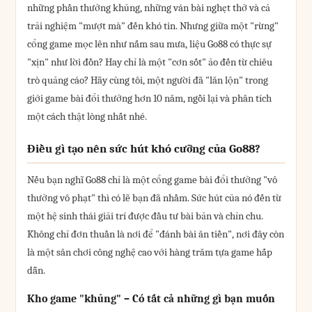
những phần thưởng khủng, những ván bài nghẹt thở và cả
trải nghiệm "mượt mà" đến khó tin. Nhưng giữa một "rừng"
cổng game mọc lên như nấm sau mưa, liệu Go88 có thực sự
"xịn" như lời đồn? Hay chỉ là một "cơn sốt" ảo đến từ chiêu
trò quảng cáo? Hãy cùng tôi, một người đã "lăn lộn" trong
giới game bài đổi thưởng hơn 10 năm, ngồi lại và phân tích
một cách thật lòng nhất nhé.
Điều gì tạo nên sức hút khó cưỡng của Go88?
Nếu bạn nghĩ Go88 chỉ là một cổng game bài đổi thưởng "vô
thưởng vô phạt" thì có lẽ bạn đã nhầm. Sức hút của nó đến từ
một hệ sinh thái giải trí được đầu tư bài bản và chỉn chu.
Không chỉ đơn thuần là nơi để "đánh bài ăn tiền", nơi đây còn
là một sân chơi công nghệ cao với hàng trăm tựa game hấp
dẫn.
Kho game "khủng" – Có tất cả những gì bạn muốn