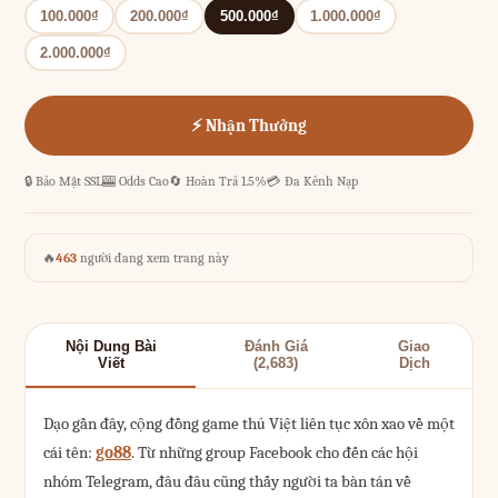
100.000₫
200.000₫
500.000₫
1.000.000₫
2.000.000₫
⚡ Nhận Thưởng
🔒 Bảo Mật SSL
🎰 Odds Cao
🔄 Hoàn Trả 1.5%
💳 Đa Kênh Nạp
🔥
463
người đang xem trang này
Nội Dung Bài
Đánh Giá
Giao
Viết
(2,683)
Dịch
Dạo gần đây, cộng đồng game thủ Việt liên tục xôn xao về một
cái tên:
go88
. Từ những group Facebook cho đến các hội
nhóm Telegram, đâu đâu cũng thấy người ta bàn tán về