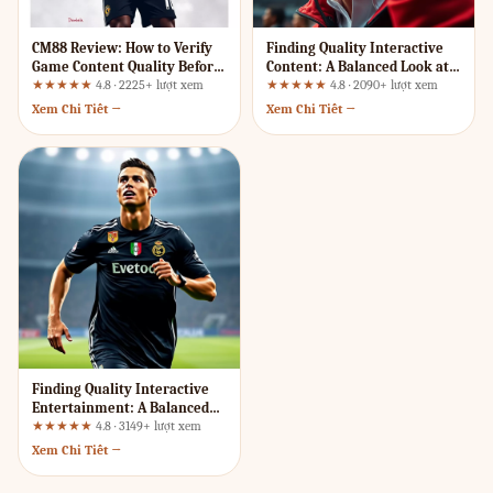
CM88 Review: How to Verify
Finding Quality Interactive
Game Content Quality Before
Content: A Balanced Look at
You Deposit
8kbet1.io
★★★★★
4.8 · 2225+ lượt xem
★★★★★
4.8 · 2090+ lượt xem
Xem Chi Tiết →
Xem Chi Tiết →
Finding Quality Interactive
Entertainment: A Balanced
Review of TK88i.lat
★★★★★
4.8 · 3149+ lượt xem
Xem Chi Tiết →