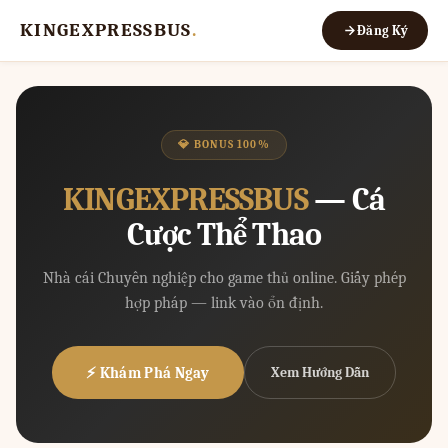
KINGEXPRESSBUS
.
Đăng Ký
💎 BONUS 100%
KINGEXPRESSBUS
— Cá
Cược Thể Thao
Nhà cái Chuyên nghiệp cho game thủ online. Giấy phép
hợp pháp — link vào ổn định.
⚡ Khám Phá Ngay
Xem Hướng Dẫn