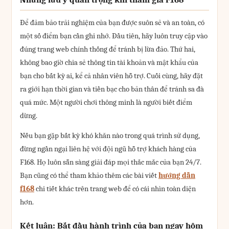
Để đảm bảo trải nghiệm của bạn được suôn sẻ và an toàn, có
một số điểm bạn cần ghi nhớ. Đầu tiên, hãy luôn truy cập vào
đúng trang web chính thống để tránh bị lừa đảo. Thứ hai,
không bao giờ chia sẻ thông tin tài khoản và mật khẩu của
bạn cho bất kỳ ai, kể cả nhân viên hỗ trợ. Cuối cùng, hãy đặt
ra giới hạn thời gian và tiền bạc cho bản thân để tránh sa đà
quá mức. Một người chơi thông minh là người biết điểm
dừng.
Nếu bạn gặp bất kỳ khó khăn nào trong quá trình sử dụng,
đừng ngần ngại liên hệ với đội ngũ hỗ trợ khách hàng của
F168. Họ luôn sẵn sàng giải đáp mọi thắc mắc của bạn 24/7.
Bạn cũng có thể tham khảo thêm các bài viết
hướng dẫn
f168
chi tiết khác trên trang web để có cái nhìn toàn diện
hơn.
Kết luận: Bắt đầu hành trình của bạn ngay hôm