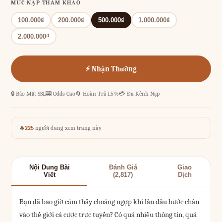
MỨC NẠP THAM KHẢO
100.000₫
200.000₫
500.000₫
1.000.000₫
2.000.000₫
⚡ Nhận Thưởng
🔒 Bảo Mật SSL
🎰 Odds Cao
🔄 Hoàn Trả 1.5%
💳 Đa Kênh Nạp
🔥
225
người đang xem trang này
Nội Dung Bài
Đánh Giá
Giao
Viết
(2,817)
Dịch
Bạn đã bao giờ cảm thấy choáng ngợp khi lần đầu bước chân
vào thế giới cá cược trực tuyến? Có quá nhiều thông tin, quá