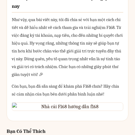
nay
Như vậy, qua bài viết này, tôi đã chia sẻ với bạn một cách chi
tiết và dễ hiểu nhất về cách tham gia và trải nghiệm F168. Từ
việc đăng ký tài khoản, nạp tiền, cho đến những bí quyết chơi
hiệu quả. Hy vọng rằng, những thông tin này sẽ giúp bạn tự
tin hơn khi bước chân vào thế giới giải trí trực tuyến đầy thú
vị này. Đừng quên, yếu tố quan trọng nhất vẫn là sự tỉnh táo
và giải trí có trách nhiệm. Chúc bạn có những giây phút thư
giãn tuyệt vời! 🎉
Còn bạn, bạn đã sẵn sàng để khám phá F168 chưa? Hãy chia
sẻ cảm nhận của bạn bên dưới phần bình luận nhé!
Bạn Có Thể Thích