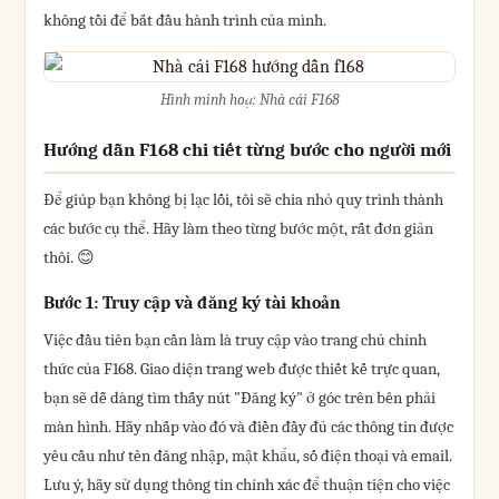
không tồi để bắt đầu hành trình của mình.
Hình minh hoạ: Nhà cái F168
Hướng dẫn F168 chi tiết từng bước cho người mới
Để giúp bạn không bị lạc lối, tôi sẽ chia nhỏ quy trình thành
các bước cụ thể. Hãy làm theo từng bước một, rất đơn giản
thôi. 😊
Bước 1: Truy cập và đăng ký tài khoản
Việc đầu tiên bạn cần làm là truy cập vào trang chủ chính
thức của F168. Giao diện trang web được thiết kế trực quan,
bạn sẽ dễ dàng tìm thấy nút "Đăng ký" ở góc trên bên phải
màn hình. Hãy nhấp vào đó và điền đầy đủ các thông tin được
yêu cầu như tên đăng nhập, mật khẩu, số điện thoại và email.
Lưu ý, hãy sử dụng thông tin chính xác để thuận tiện cho việc