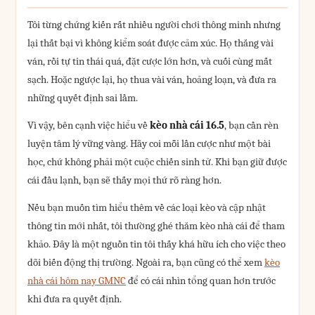
Tôi từng chứng kiến rất nhiều người chơi thông minh nhưng
lại thất bại vì không kiểm soát được cảm xúc. Họ thắng vài
ván, rồi tự tin thái quá, đặt cược lớn hơn, và cuối cùng mất
sạch. Hoặc ngược lại, họ thua vài ván, hoảng loạn, và đưa ra
những quyết định sai lầm.
Vì vậy, bên cạnh việc hiểu về
kèo nhà cái 16.5
, bạn cần rèn
luyện tâm lý vững vàng. Hãy coi mỗi lần cược như một bài
học, chứ không phải một cuộc chiến sinh tử. Khi bạn giữ được
cái đầu lạnh, bạn sẽ thấy mọi thứ rõ ràng hơn.
Nếu bạn muốn tìm hiểu thêm về các loại kèo và cập nhật
thông tin mới nhất, tôi thường ghé thăm kèo nhà cái để tham
khảo. Đây là một nguồn tin tôi thấy khá hữu ích cho việc theo
dõi biến động thị trường. Ngoài ra, bạn cũng có thể xem
kèo
nhà cái hôm nay GMNC
để có cái nhìn tổng quan hơn trước
khi đưa ra quyết định.