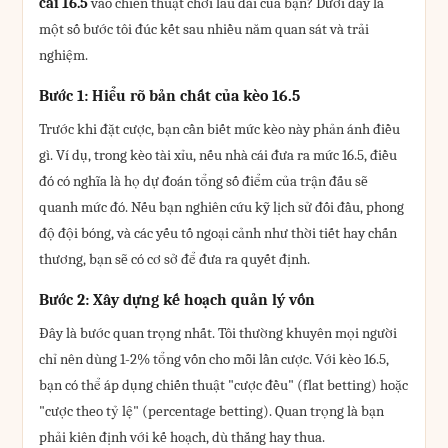
cái 16.5
vào chiến thuật chơi lâu dài của bạn? Dưới đây là
một số bước tôi đúc kết sau nhiều năm quan sát và trải
nghiệm.
Bước 1: Hiểu rõ bản chất của kèo 16.5
Trước khi đặt cược, bạn cần biết mức kèo này phản ánh điều
gì. Ví dụ, trong kèo tài xỉu, nếu nhà cái đưa ra mức 16.5, điều
đó có nghĩa là họ dự đoán tổng số điểm của trận đấu sẽ
quanh mức đó. Nếu bạn nghiên cứu kỹ lịch sử đối đầu, phong
độ đội bóng, và các yếu tố ngoại cảnh như thời tiết hay chấn
thương, bạn sẽ có cơ sở để đưa ra quyết định.
Bước 2: Xây dựng kế hoạch quản lý vốn
Đây là bước quan trọng nhất. Tôi thường khuyên mọi người
chỉ nên dùng 1-2% tổng vốn cho mỗi lần cược. Với kèo 16.5,
bạn có thể áp dụng chiến thuật "cược đều" (flat betting) hoặc
"cược theo tỷ lệ" (percentage betting). Quan trọng là bạn
phải kiên định với kế hoạch, dù thắng hay thua.