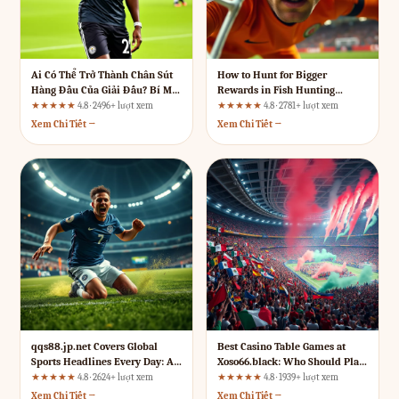
Ai Có Thể Trở Thành Chân Sút
How to Hunt for Bigger
Hàng Đầu Của Giải Đấu? Bí Mật
Rewards in Fish Hunting
Không Chỉ Nằm Ở Kỹ Thuật
Games – A Practical Guide
★★★★★
4.8 · 2496+ lượt xem
★★★★★
4.8 · 2781+ lượt xem
Xem Chi Tiết →
Xem Chi Tiết →
qqs88.jp.net Covers Global
Best Casino Table Games at
Sports Headlines Every Day: An
Xoso66.black: Who Should Play
Independent Review
and Who Should Walk Away
★★★★★
4.8 · 2624+ lượt xem
★★★★★
4.8 · 1939+ lượt xem
Xem Chi Tiết →
Xem Chi Tiết →