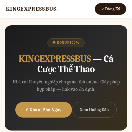
KINGEXPRESSBUS
.
Đăng Ký
💎 BONUS 100%
KINGEXPRESSBUS
— Cá
Cược Thể Thao
Nhà cái Chuyên nghiệp cho game thủ online. Giấy phép
hợp pháp — link vào ổn định.
⚡ Khám Phá Ngay
Xem Hướng Dẫn