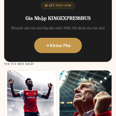
🎲 KẾT THÚC SỚM
Gia Nhập KINGEXPRESSBUS
Khuyến mãi tân thủ hấp dẫn nhất 2026. Chỉ dành cho tân thủ!
Khám Phá
TIN TỨC MỚI NHẤT