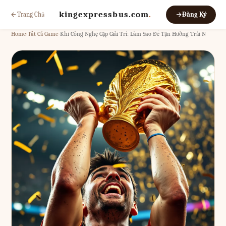
kingexpressbus.com
.
Trang Chủ
Đăng Ký
Home
›
Tất Cả Game
›
Khi Công Nghệ Gặp Giải Trí: Làm Sao Để Tận Hưởng Trải N