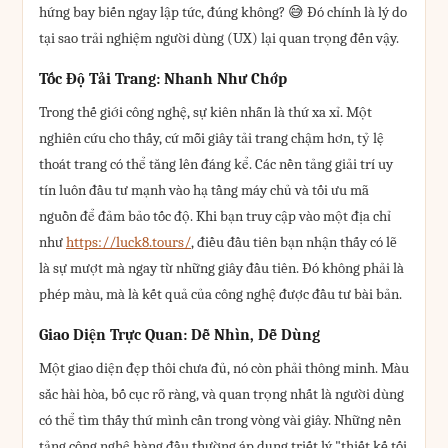
hứng bay biến ngay lập tức, đúng không? 😅 Đó chính là lý do
tại sao trải nghiệm người dùng (UX) lại quan trọng đến vậy.
Tốc Độ Tải Trang: Nhanh Như Chớp
Trong thế giới công nghệ, sự kiên nhẫn là thứ xa xỉ. Một
nghiên cứu cho thấy, cứ mỗi giây tải trang chậm hơn, tỷ lệ
thoát trang có thể tăng lên đáng kể. Các nền tảng giải trí uy
tín luôn đầu tư mạnh vào hạ tầng máy chủ và tối ưu mã
nguồn để đảm bảo tốc độ. Khi bạn truy cập vào một địa chỉ
như
https://luck8.tours/
, điều đầu tiên bạn nhận thấy có lẽ
là sự mượt mà ngay từ những giây đầu tiên. Đó không phải là
phép màu, mà là kết quả của công nghệ được đầu tư bài bản.
Giao Diện Trực Quan: Dễ Nhìn, Dễ Dùng
Một giao diện đẹp thôi chưa đủ, nó còn phải thông minh. Màu
sắc hài hòa, bố cục rõ ràng, và quan trọng nhất là người dùng
có thể tìm thấy thứ mình cần trong vòng vài giây. Những nền
tảng công nghệ hàng đầu thường áp dụng triết lý "thiết kế tối