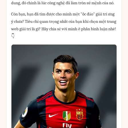
dung, đó chính là lúc công nghệ đã làm tròn sứ mệnh của nó.
Còn bạn, bạn đã tìm được cho mình một "ốc đảo" giải trí ưng
ý chưa? Tiêu chí quan trọng nhất của bạn khi chọn một trang
web giải trí là gì? Hãy chia sẻ với mình ở phần bình luận nhé!
👇