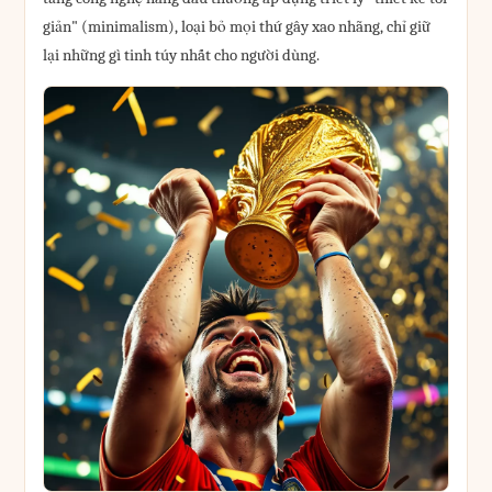
giản" (minimalism), loại bỏ mọi thứ gây xao nhãng, chỉ giữ
lại những gì tinh túy nhất cho người dùng.