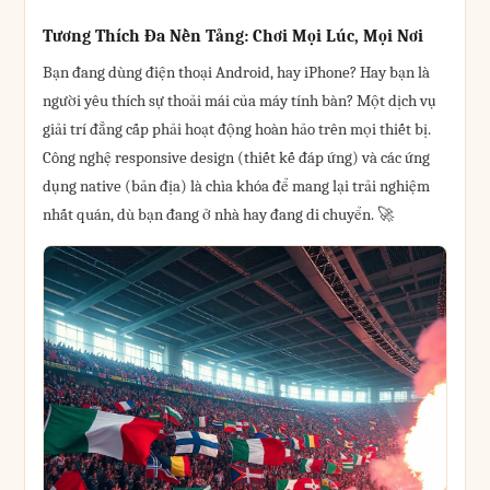
Tương Thích Đa Nền Tảng: Chơi Mọi Lúc, Mọi Nơi
Bạn đang dùng điện thoại Android, hay iPhone? Hay bạn là
người yêu thích sự thoải mái của máy tính bàn? Một dịch vụ
giải trí đẳng cấp phải hoạt động hoàn hảo trên mọi thiết bị.
Công nghệ responsive design (thiết kế đáp ứng) và các ứng
dụng native (bản địa) là chìa khóa để mang lại trải nghiệm
nhất quán, dù bạn đang ở nhà hay đang di chuyển. 🚀