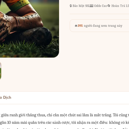
🔒 Bảo Mật SSL
🎰 Odds Cao
🔄 Hoàn Trả 1
🔥
391
người đang xem trang này
o Dịch
giữa ranh giới thắng thua, chỉ cần một chút sai lầm là mất trắng. Tôi cũng 
ần 10 năm mài quần trên các sảnh cược, tôi nhận ra một điều: không có kè