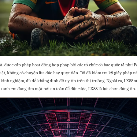
u Á, được cấp phép hoạt động hợp pháp bởi các tổ chức cờ bạc quốc tế như
ật, không có chuyện lừa đảo hay quỵt tiền. Tôi đã kiểm tra kỹ giấy phép nà
kinh nghiệm, đủ để khẳng định độ uy tín trên thị trường. Ngoài ra, LX88 s
ếu anh em đang tìm một nơi an toàn để đặt cược, LX88 là lựa chọn đáng tin.