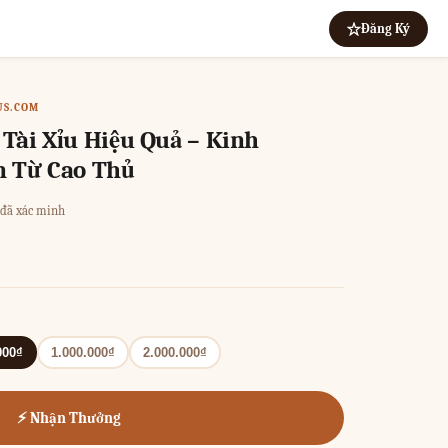
Đăng Ký
US.COM
Tài Xỉu Hiệu Quả – Kinh
n Từ Cao Thủ
á đã xác minh
000₫
1.000.000₫
2.000.000₫
⚡ Nhận Thưởng