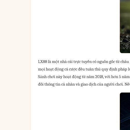
LX88 là một nhà cái trực tuyến có nguồn gốc từ châ
mọi hoạt động cá cược đều tuân thủ quy định pháp lu
Sảnh chơi này hoạt động từ năm 2018, với hơn 5 năm 
đối thông tin cá nhân và giao dịch của người chơi. N