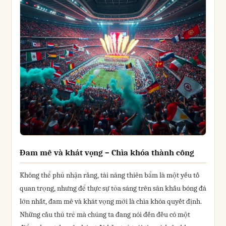
Đam mê và khát vọng – Chìa khóa thành công
Không thể phủ nhận rằng, tài năng thiên bẩm là một yếu tố
quan trọng, nhưng để thực sự tỏa sáng trên sân khấu bóng đá
lớn nhất, đam mê và khát vọng mới là chìa khóa quyết định.
Những cầu thủ trẻ mà chúng ta đang nói đến đều có một