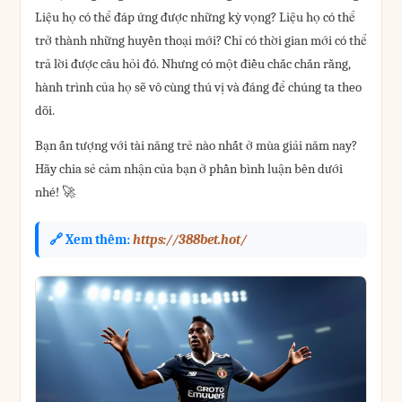
Liệu họ có thể đáp ứng được những kỳ vọng? Liệu họ có thể
trở thành những huyền thoại mới? Chỉ có thời gian mới có thể
trả lời được câu hỏi đó. Nhưng có một điều chắc chắn rằng,
hành trình của họ sẽ vô cùng thú vị và đáng để chúng ta theo
dõi.
Bạn ấn tượng với tài năng trẻ nào nhất ở mùa giải năm nay?
Hãy chia sẻ cảm nhận của bạn ở phần bình luận bên dưới
nhé! 🚀
🔗 Xem thêm:
https://388bet.hot/