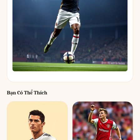
Bạn Có Thể Thích