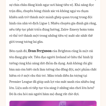
sự chín chắn đáng kinh ngạc nơi hàng tiền vệ. Khả năng đọc
trận đấu, chuyền bóng chính xác và không ngại va chạm
khiến anh trở thành một mảnh ghép quan trọng trong đội
hình của nhà vô địch Ligue 1. Nhiều chuyên gia đánh giá rằng,
nếu tiếp tục phát triển đúng hướng, Zaïre-Emery hoàn toàn
có thể trở thành một trong những tiền vệ xuất sắc nhất thế
giới trong tương lai gần.
Bên cạnh đó,
Evan Ferguson
của Brighton cũng là một cái
tên đang gây sốt. Tiền đạo người Ireland sở hữu thể hình lý
tưởng cùng khả năng dứt điểm đa dạng. Anh không chỉ ghi
bàn mà còn biết cách làm tường cho đồng đội, một phẩm chất
hiếm có ở một cầu thủ trẻ. Màn trình diễn ấn tượng tại
Premier League đã giúp anh lọt vào mắt xanh của nhiều ông
lớn. Liệu anh có tiếp tục tỏa sáng ở những sân chơi lớn hơn?
Đó là câu hỏi mà người hâm mộ đang rất chờ đợi.