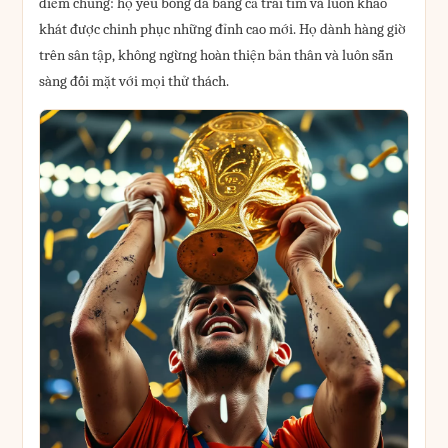
điểm chung: họ yêu bóng đá bằng cả trái tim và luôn khao
khát được chinh phục những đỉnh cao mới. Họ dành hàng giờ
trên sân tập, không ngừng hoàn thiện bản thân và luôn sẵn
sàng đối mặt với mọi thử thách.