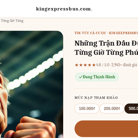
kingexpressbus.com
.
Từng Giờ Từng
TIN TỨC CÁ CƯỢC · KINGEXPRESSB
Những Trận Đấu Đ
Từng Giờ Từng Phú
★★★★★
4.8 / 5.0 · 2,943+ đánh gi
Đang Thịnh Hành
MỨC NẠP THAM KHẢO
100.000₫
200.000₫
500.