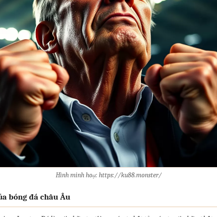
Hình minh hoạ: https://ku88.monster/
ủa bóng đá châu Âu