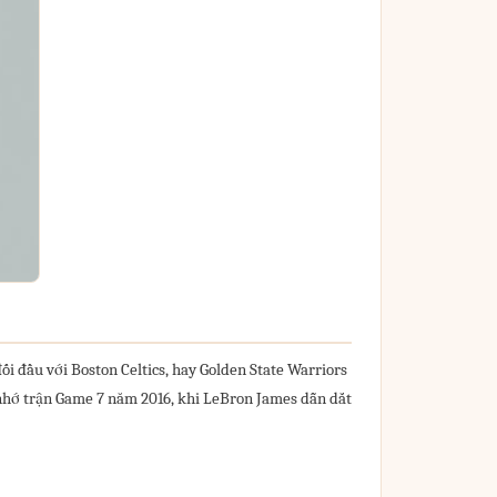
i đầu với Boston Celtics, hay Golden State Warriors
 nhớ trận Game 7 năm 2016, khi LeBron James dẫn dắt