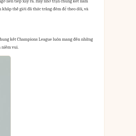
gờ liên tiếp xảy ra. Hãy nhớ trận chung kết năm
 khắp thế giới đã thức trắng đêm để theo dõi, và
, chung kết Champions League luôn mang đến những
 niềm vui.