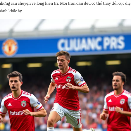
những câu chuyện về lòng kiên trì. Mỗi trận đấu đều có thể thay đổi cục diệ
oảnh khắc ấy.