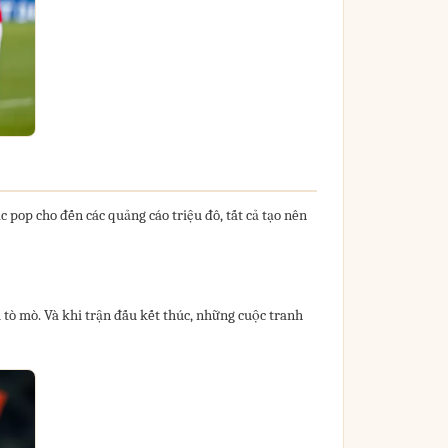
 pop cho đến các quảng cáo triệu đô, tất cả tạo nên
 tò mò. Và khi trận đấu kết thúc, những cuộc tranh