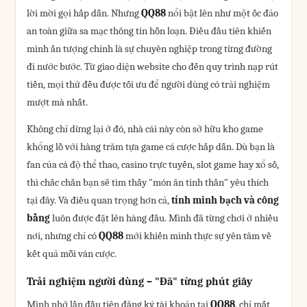
lời mời gọi hấp dẫn. Nhưng
QQ88
nổi bật lên như một ốc đảo
an toàn giữa sa mạc thông tin hỗn loạn. Điều đầu tiên khiến
mình ấn tượng chính là sự chuyên nghiệp trong từng đường
đi nước bước. Từ giao diện website cho đến quy trình nạp rút
tiền, mọi thứ đều được tối ưu để người dùng có trải nghiệm
mượt mà nhất.
Không chỉ dừng lại ở đó, nhà cái này còn sở hữu kho game
khổng lồ với hàng trăm tựa game cá cược hấp dẫn. Dù bạn là
fan của cá độ thể thao, casino trực tuyến, slot game hay xổ số,
thì chắc chắn bạn sẽ tìm thấy "món ăn tinh thần" yêu thích
tại đây. Và điều quan trọng hơn cả,
tính minh bạch và công
bằng
luôn được đặt lên hàng đầu. Mình đã từng chơi ở nhiều
nơi, nhưng chỉ có
QQ88
mới khiến mình thực sự yên tâm về
kết quả mỗi ván cược.
Trải nghiệm người dùng – "Đã" từng phút giây
Mình nhớ lần đầu tiên đăng ký tài khoản tại
QQ88
, chỉ mất