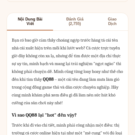
Nội Dung Bài
Đánh Giá
Giao
Viết
(2,755)
Dịch
Bạn có bao giờ cảm thấy choáng ngợp trước hàng tá cái tên
nhà cái xuất hiện trên mỗi khi lướt web? Cá cược trực tuyến
giờ đây không còn xa lạ, nhưng để tìm được một địa chỉ thực
sự uy tín, minh bạch và mang lại trải nghiệm "ngọt ngào" thì
không phải chuyện dễ. Mình cũng từng loay hoay như thế cho
đến khi tìm thấy
QQ88
– một cái tên đang làm mưa làm gió
trong cộng đồng game thủ và dân cược chuyên nghiệp. Hãy
cùng mình khám phá xem điều gì đã làm nên sức hút khó
cưỡng của sân chơi này nhé!
Vì sao QQ88 lại "hot" đến vậy?
Trước khi đi vào chi tiết, mình phải công nhận một điều: thị
trường cá cược online hiện tại như một "mê cung" với đủ loại