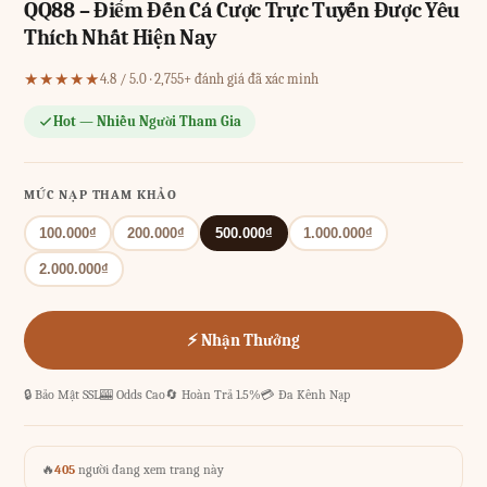
QQ88 – Điểm Đến Cá Cược Trực Tuyến Được Yêu
Thích Nhất Hiện Nay
★★★★★
4.8 / 5.0 · 2,755+ đánh giá đã xác minh
Hot — Nhiều Người Tham Gia
MỨC NẠP THAM KHẢO
100.000₫
200.000₫
500.000₫
1.000.000₫
2.000.000₫
⚡ Nhận Thưởng
🔒 Bảo Mật SSL
🎰 Odds Cao
🔄 Hoàn Trả 1.5%
💳 Đa Kênh Nạp
🔥
405
người đang xem trang này