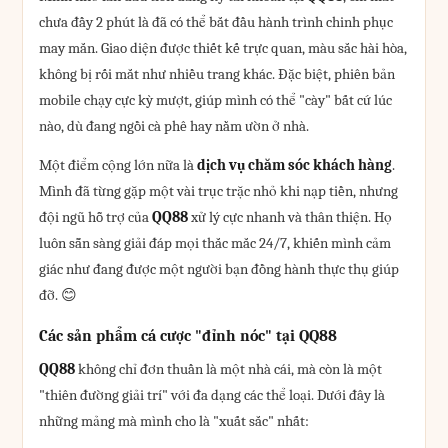
chưa đầy 2 phút là đã có thể bắt đầu hành trình chinh phục
may mắn. Giao diện được thiết kế trực quan, màu sắc hài hòa,
không bị rối mắt như nhiều trang khác. Đặc biệt, phiên bản
mobile chạy cực kỳ mượt, giúp mình có thể "cày" bất cứ lúc
nào, dù đang ngồi cà phê hay nằm ườn ở nhà.
Một điểm cộng lớn nữa là
dịch vụ chăm sóc khách hàng
.
Mình đã từng gặp một vài trục trặc nhỏ khi nạp tiền, nhưng
đội ngũ hỗ trợ của
QQ88
xử lý cực nhanh và thân thiện. Họ
luôn sẵn sàng giải đáp mọi thắc mắc 24/7, khiến mình cảm
giác như đang được một người bạn đồng hành thực thụ giúp
đỡ. 😊
Các sản phẩm cá cược "đỉnh nóc" tại QQ88
QQ88
không chỉ đơn thuần là một nhà cái, mà còn là một
"thiên đường giải trí" với đa dạng các thể loại. Dưới đây là
những mảng mà mình cho là "xuất sắc" nhất: