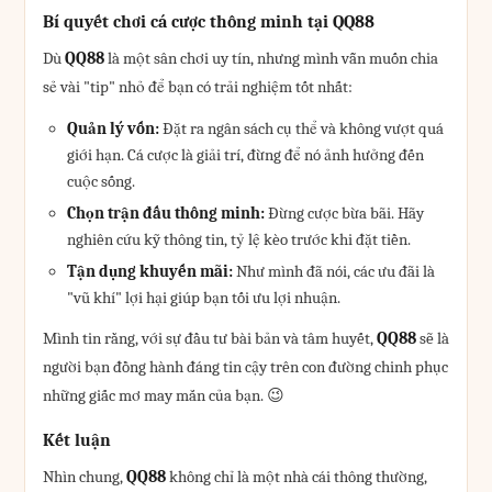
Bí quyết chơi cá cược thông minh tại QQ88
Dù
QQ88
là một sân chơi uy tín, nhưng mình vẫn muốn chia
sẻ vài "tip" nhỏ để bạn có trải nghiệm tốt nhất:
Quản lý vốn:
Đặt ra ngân sách cụ thể và không vượt quá
giới hạn. Cá cược là giải trí, đừng để nó ảnh hưởng đến
cuộc sống.
Chọn trận đấu thông minh:
Đừng cược bừa bãi. Hãy
nghiên cứu kỹ thông tin, tỷ lệ kèo trước khi đặt tiền.
Tận dụng khuyến mãi:
Như mình đã nói, các ưu đãi là
"vũ khí" lợi hại giúp bạn tối ưu lợi nhuận.
Mình tin rằng, với sự đầu tư bài bản và tâm huyết,
QQ88
sẽ là
người bạn đồng hành đáng tin cậy trên con đường chinh phục
những giấc mơ may mắn của bạn. 😉
Kết luận
Nhìn chung,
QQ88
không chỉ là một nhà cái thông thường,