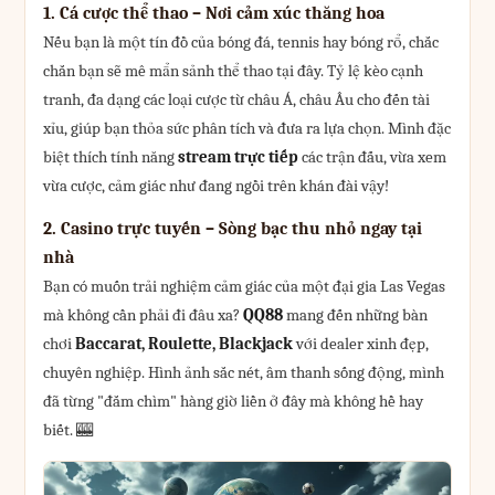
1. Cá cược thể thao – Nơi cảm xúc thăng hoa
Nếu bạn là một tín đồ của bóng đá, tennis hay bóng rổ, chắc
chắn bạn sẽ mê mẩn sảnh thể thao tại đây. Tỷ lệ kèo cạnh
tranh, đa dạng các loại cược từ châu Á, châu Âu cho đến tài
xỉu, giúp bạn thỏa sức phân tích và đưa ra lựa chọn. Mình đặc
biệt thích tính năng
stream trực tiếp
các trận đấu, vừa xem
vừa cược, cảm giác như đang ngồi trên khán đài vậy!
2. Casino trực tuyến – Sòng bạc thu nhỏ ngay tại
nhà
Bạn có muốn trải nghiệm cảm giác của một đại gia Las Vegas
mà không cần phải đi đâu xa?
QQ88
mang đến những bàn
chơi
Baccarat, Roulette, Blackjack
với dealer xinh đẹp,
chuyên nghiệp. Hình ảnh sắc nét, âm thanh sống động, mình
đã từng "đắm chìm" hàng giờ liền ở đây mà không hề hay
biết. 🎰