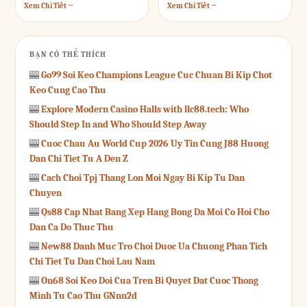
Should Step Away
Xem Chi Tiết →
Xem Chi Tiết →
BẠN CÓ THỂ THÍCH
🎰
Go99 Soi Keo Champions League Cuc Chuan Bi Kip Chot
Keo Cung Cao Thu
🎰
Explore Modern Casino Halls with llc88.tech: Who
Should Step In and Who Should Step Away
🎰
Cuoc Chau Au World Cup 2026 Uy Tin Cung J88 Huong
Dan Chi Tiet Tu A Den Z
🎰
Cach Choi Tpj Thang Lon Moi Ngay Bi Kip Tu Dan
Chuyen
🎰
Qs88 Cap Nhat Bang Xep Hang Bong Da Moi Co Hoi Cho
Dan Ca Do Thuc Thu
🎰
New88 Danh Muc Tro Choi Duoc Ua Chuong Phan Tich
Chi Tiet Tu Dan Choi Lau Nam
🎰
On68 Soi Keo Doi Cua Tren Bi Quyet Dat Cuoc Thong
Minh Tu Cao Thu GNnn2d