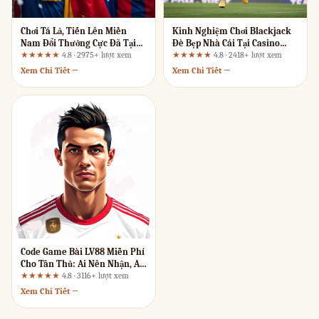
Chơi Tá Lả, Tiến Lên Miền
Kinh Nghiệm Chơi Blackjack
Nam Đổi Thưởng Cực Đã Tại
Đè Bẹp Nhà Cái Tại Casino
VIPWIN: Góc Nhìn Kiểm
GO8: Quy Trình Tối Giản Cho
★★★★★
4.8 · 2975+ lượt xem
★★★★★
4.8 · 2418+ lượt xem
Chứng Từ Người Viết
Người Mới
Xem Chi Tiết →
Xem Chi Tiết →
Code Game Bài LV88 Miễn Phí
Cho Tân Thủ: Ai Nên Nhận, Ai
Nên Tránh?
★★★★★
4.8 · 3116+ lượt xem
Xem Chi Tiết →