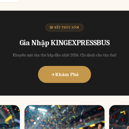
🎲 KẾT THÚC SỚM
Gia Nhập KINGEXPRESSBUS
Khuyến mãi tân thủ hấp dẫn nhất 2026. Chỉ dành cho tân thủ!
Khám Phá