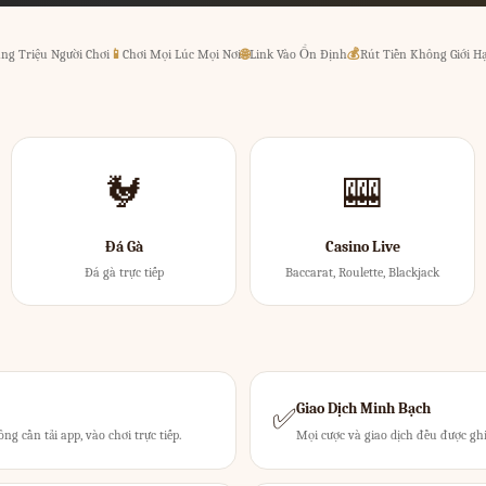
ng Triệu Người Chơi
📱
Chơi Mọi Lúc Mọi Nơi
🌐
Link Vào Ổn Định
💰
Rút Tiền Không Giới H
🐓
🎰
Đá Gà
Casino Live
Đá gà trực tiếp
Baccarat, Roulette, Blackjack
Giao Dịch Minh Bạch
✅
ng cần tải app, vào chơi trực tiếp.
Mọi cược và giao dịch đều được ghi