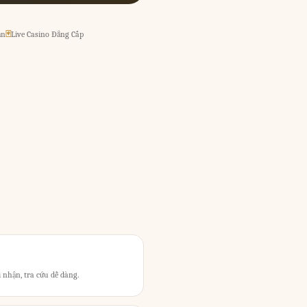
ạn
🃏
Live Casino Đẳng Cấp
 nhận, tra cứu dễ dàng.