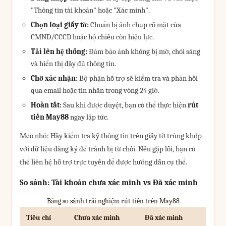
"Thông tin tài khoản" hoặc "Xác minh".
Chọn loại giấy tờ:
Chuẩn bị ảnh chụp rõ mặt của
CMND/CCCD hoặc hộ chiếu còn hiệu lực.
Tải lên hệ thống:
Đảm bảo ảnh không bị mờ, chói sáng
và hiển thị đầy đủ thông tin.
Chờ xác nhận:
Bộ phận hỗ trợ sẽ kiểm tra và phản hồi
qua email hoặc tin nhắn trong vòng 24 giờ.
Hoàn tất:
Sau khi được duyệt, bạn có thể thực hiện
rút
tiền May88
ngay lập tức.
Mẹo nhỏ: Hãy kiểm tra kỹ thông tin trên giấy tờ trùng khớp
với dữ liệu đăng ký để tránh bị từ chối. Nếu gặp lỗi, bạn có
thể liên hệ hỗ trợ trực tuyến để được hướng dẫn cụ thể.
So sánh: Tài khoản chưa xác minh vs Đã xác minh
Bảng so sánh trải nghiệm rút tiền trên May88
Tiêu chí
Chưa xác minh
Đã xác minh