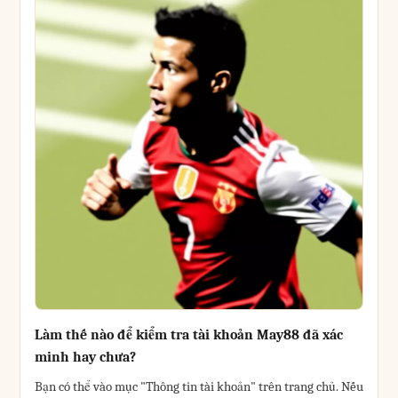
Làm thế nào để kiểm tra tài khoản May88 đã xác
minh hay chưa?
Bạn có thể vào mục "Thông tin tài khoản" trên trang chủ. Nếu