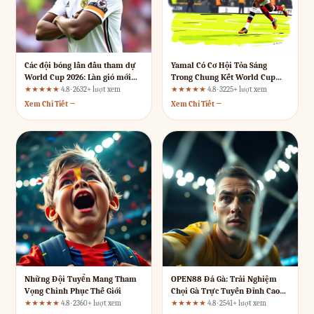
Các đội bóng lần đầu tham dự
Yamal Có Cơ Hội Tỏa Sáng
World Cup 2026: Làn gió mới
Trong Chung Kết World Cup
cho ngày hội bóng đá thế giới
2026? Nhận Định Từ Cao Thủ
★★★★★
4.8 · 2632+ lượt xem
★★★★★
4.8 · 3225+ lượt xem
j188.bid
Xem Chi Tiết →
Xem Chi Tiết →
Những Đội Tuyển Mang Tham
OPEN88 Đá Gà: Trải Nghiệm
Vọng Chinh Phục Thế Giới
Chọi Gà Trực Tuyến Đỉnh Cao
Cùng Cộng Đồng
★★★★★
4.8 · 2360+ lượt xem
★★★★★
4.8 · 2541+ lượt xem