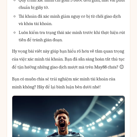
Quy trình xác minh chỉ gồm 5 bước đơn giản, mất vài phút
chuẩn bị giấy tờ.
Tài khoản đã xác minh giảm nguy cơ bị từ chối giao dịch
và khóa tài khoản.
Luôn kiểm tra trạng thái xác minh trước khi thực hiện rút
tiền để tránh gián đoạn.
Hy vọng bài viết này giúp bạn hiểu rõ hơn về tầm quan trọng
của việc xác minh tài khoản. Bạn đã sẵn sàng hoàn tất thủ tục
để tận hưởng những giao dịch mượt mà trên May88 chưa? 😊
Bạn có muốn chia sẻ trải nghiệm xác minh tài khoản của
mình không? Hãy để lại bình luận bên dưới nhé!