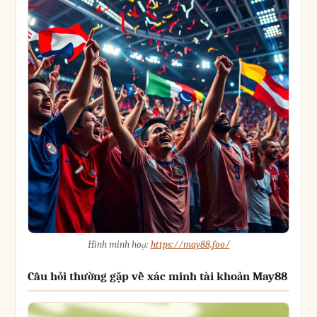
Hình minh hoạ:
https://may88.foo/
Câu hỏi thường gặp về xác minh tài khoản May88