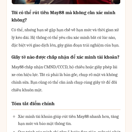
Tôi có thể rút tiền May88 mà không cần xác minh
không?
Có thể, nhưng bạn sẽ gặp hạn chế về hạn mức và thời gian xử
lý kéo dài. Hệ thống có thể yêu cầu xác minh bất cứ lúc nào,
đặc biệt với giao dịch lớn, gây gián đoạn trải nghiệm của bạn.
Giấy tờ nào được chấp nhận để xác minh tài khoản?
May88 chấp nhận CMND/CCCD, hộ chiếu hoặc giấy phép lái
xe còn hiệu lực. Tất cả phải là bản gốc, chụp rõ mặt và không
chỉnh sửa. Bạn cũng có thể cần ảnh chụp cùng giấy tờ để đối
chiếu khuôn mặt.
Tóm tắt điểm chính
Xác minh tài khoản giúp rút tiền May88 nhanh hơn, tăng
hạn mức và bảo mật thông tin.