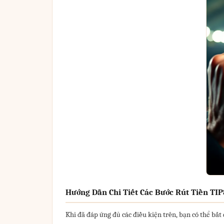
Hướng Dẫn Chi Tiết Các Bước Rút Tiền TI
Khi đã đáp ứng đủ các điều kiện trên, bạn có thể bắt