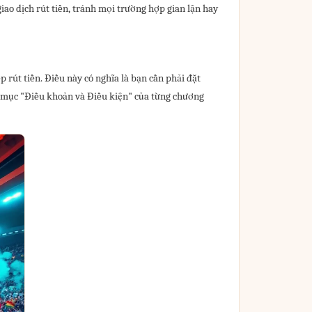
giao dịch rút tiền, tránh mọi trường hợp gian lận hay
rút tiền. Điều này có nghĩa là bạn cần phải đặt
ỹ mục "Điều khoản và Điều kiện" của từng chương