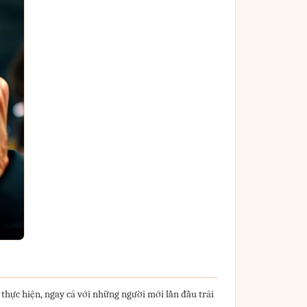
ễ thực hiện, ngay cả với những người mới lần đầu trải