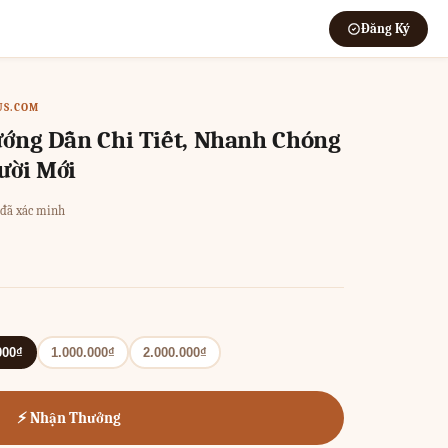
Đăng Ký
US.COM
ướng Dẫn Chi Tiết, Nhanh Chóng
ười Mới
á đã xác minh
000₫
1.000.000₫
2.000.000₫
⚡ Nhận Thưởng