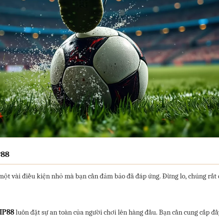
P88
ó một vài điều kiện nhỏ mà bạn cần đảm bảo đã đáp ứng. Đừng lo, chúng rất 
IP88
luôn đặt sự an toàn của người chơi lên hàng đầu. Bạn cần cung cấp đầ