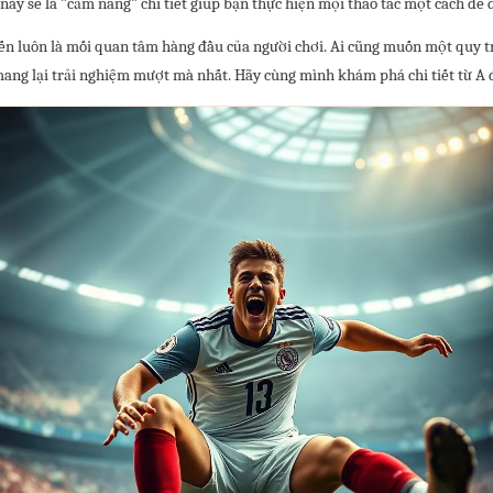
t này sẽ là "cẩm nang" chi tiết giúp bạn thực hiện mọi thao tác một cách d
c tuyến luôn là mối quan tâm hàng đầu của người chơi. Ai cũng muốn một quy
mang lại trải nghiệm mượt mà nhất. Hãy cùng mình khám phá chi tiết từ A 