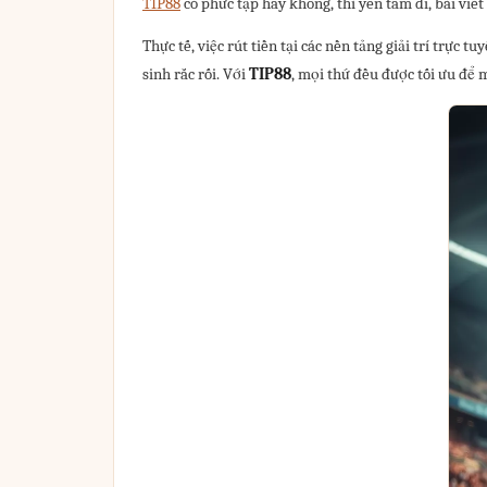
TIP88
có phức tạp hay không, thì yên tâm đi, bài viế
Thực tế, việc rút tiền tại các nền tảng giải trí trự
sinh rắc rối. Với
TIP88
, mọi thứ đều được tối ưu để 