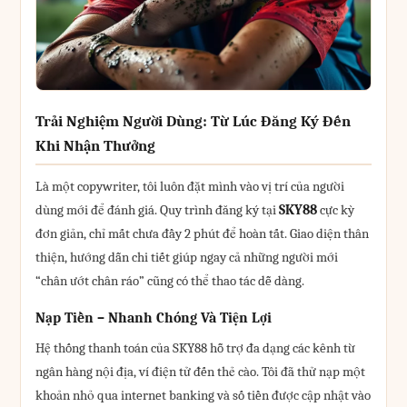
Trải Nghiệm Người Dùng: Từ Lúc Đăng Ký Đến
Khi Nhận Thưởng
Là một copywriter, tôi luôn đặt mình vào vị trí của người
dùng mới để đánh giá. Quy trình đăng ký tại
SKY88
cực kỳ
đơn giản, chỉ mất chưa đầy 2 phút để hoàn tất. Giao diện thân
thiện, hướng dẫn chi tiết giúp ngay cả những người mới
“chân ướt chân ráo” cũng có thể thao tác dễ dàng.
Nạp Tiền – Nhanh Chóng Và Tiện Lợi
Hệ thống thanh toán của SKY88 hỗ trợ đa dạng các kênh từ
ngân hàng nội địa, ví điện tử đến thẻ cào. Tôi đã thử nạp một
khoản nhỏ qua internet banking và số tiền được cập nhật vào