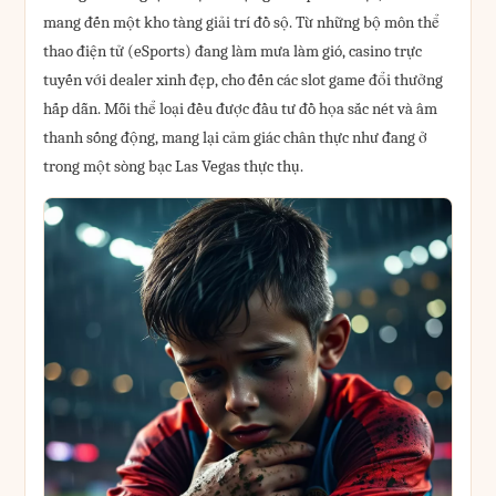
mang đến một kho tàng giải trí đồ sộ. Từ những bộ môn thể
thao điện tử (eSports) đang làm mưa làm gió, casino trực
tuyến với dealer xinh đẹp, cho đến các slot game đổi thưởng
hấp dẫn. Mỗi thể loại đều được đầu tư đồ họa sắc nét và âm
thanh sống động, mang lại cảm giác chân thực như đang ở
trong một sòng bạc Las Vegas thực thụ.