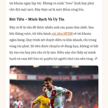
tài khoản ngay lập tức. Không có cảnh “treo” lệnh hay phải
chờ đợi mệt mỏi. Đây thực sự là một điểm cộng lớn.
Rút Tiền – Minh Bạch Và Uy Tín
Đây có lẽ là vấn đề được nhiều anh em quan tâm nhất. Sau
khi thắng cược, tôi tiến hành
rút tiền SKY88
về tài khoản
ngân hàng. Quy trình xét duyệt diễn ra khá nhanh, chỉ trong
vòng vài phút. Số tiền được chuyển về đúng hạn, không có bất
kỳ rào cản hay yêu cầu vô lý nào. Điều này cho thấy sự minh
bạch và cam kết bảo vệ quyền lợi người chơi của nền tảng. 🎉