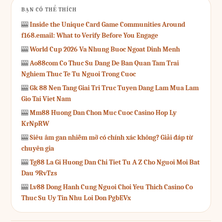
BẠN CÓ THỂ THÍCH
🎰
Inside the Unique Card Game Communities Around
f168.email: What to Verify Before You Engage
🎰
World Cup 2026 Va Nhung Buoc Ngoat Dinh Menh
🎰
Ao88com Co Thuc Su Dang De Ban Quan Tam Trai
Nghiem Thuc Te Tu Nguoi Trong Cuoc
🎰
Gk 88 Nen Tang Giai Tri Truc Tuyen Dang Lam Mua Lam
Gio Tai Viet Nam
🎰
Mm88 Huong Dan Chon Muc Cuoc Casino Hop Ly
KrNpRW
🎰
Siêu âm gan nhiễm mỡ có chính xác không? Giải đáp từ
chuyên gia
🎰
Tg88 La Gi Huong Dan Chi Tiet Tu A Z Cho Nguoi Moi Bat
Dau 9RvTzs
🎰
Lv88 Dong Hanh Cung Nguoi Choi Yeu Thich Casino Co
Thuc Su Uy Tin Nhu Loi Don PgbEVx