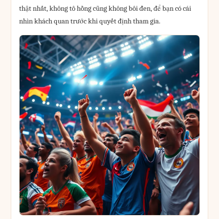
thật nhất, không tô hồng cũng không bôi đen, để bạn có cái
nhìn khách quan trước khi quyết định tham gia.