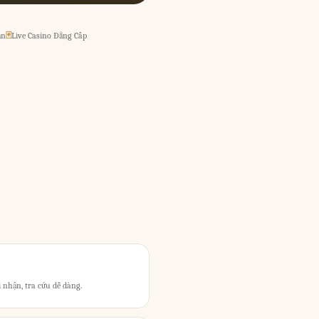
ạn
🃏
Live Casino Đẳng Cấp
 nhận, tra cứu dễ dàng.