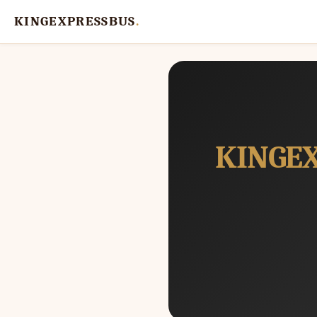
KINGEXPRESSBUS
.
KINGE