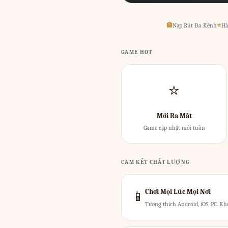
🏦
Nạp Rút Đa Kênh
⭐
Hà
GAME HOT
⭐
Mới Ra Mắt
Game cập nhật mỗi tuần
CAM KẾT CHẤT LƯỢNG
Chơi Mọi Lúc Mọi Nơi
📱
Tương thích Android, iOS, PC. Khô