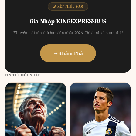
🎲 KẾT THÚC SỚM
Gia Nhập KINGEXPRESSBUS
Khuyến mãi tân thủ hấp dẫn nhất 2026. Chỉ dành cho tân thủ!
Khám Phá
TIN TỨC MỚI NHẤT