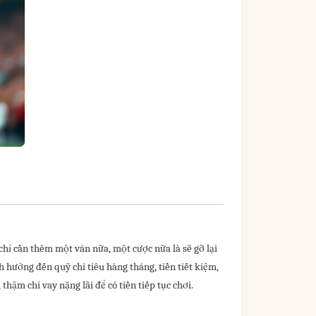
chỉ cần thêm một ván nữa, một cược nữa là sẽ gỡ lại
 hưởng đến quỹ chi tiêu hàng tháng, tiền tiết kiệm,
hậm chí vay nặng lãi để có tiền tiếp tục chơi.