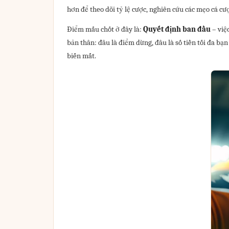
hơn để theo dõi tỷ lệ cược, nghiên cứu các mẹo cá cư
Điểm mấu chốt ở đây là:
Quyết định ban đầu
– việ
bản thân: đâu là điểm dừng, đâu là số tiền tối đa bạn
biến mất.