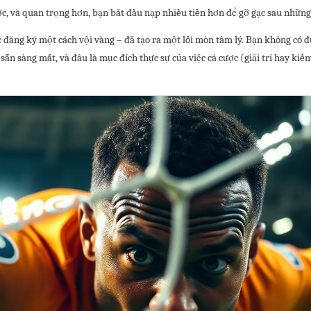
ợc, và quan trọng hơn, bạn bắt đầu nạp nhiều tiền hơn để gỡ gạc sau những
c đăng ký một cách vội vàng – đã tạo ra một lối mòn tâm lý. Bạn không có đ
 sẵn sàng mất, và đâu là mục đích thực sự của việc cá cược (giải trí hay ki