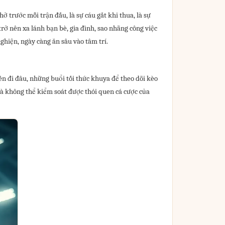
ở trước mỗi trận đấu, là sự cáu gắt khi thua, là sự
rở nên xa lánh bạn bè, gia đình, sao nhãng công việc
ghiện, ngày càng ăn sâu vào tâm trí.
ền đi đâu, những buổi tối thức khuya để theo dõi kèo
nhà không thể kiểm soát được thói quen cá cược của