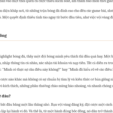
dẫn vào một thói quen cá cược thiếu kiểm soát, âm thầm bào mòn thời gian,
hiện diện khắp nơi, từ những trận bóng đá đỉnh cao cho đến các game bài, s
ó. Một quyết định thiếu tỉnh táo ngay từ bước đầu tiên, như việc vội vàng đ
đồng
ghlight bóng đá, thấy một đội bóng mình yêu thích thi đấu quá hay. Một 
o, nhập thông tin cá nhân, xác nhận tài khoản và nạp tiền. Tất cả diễn ra t
ỏi: "Mình có thực sự cần điều này không?" hay "Mình đã hiểu rõ về các điều 
 cược nào khác mà không có sự chuẩn bị tâm lý và kiến thức cơ bản giống 
 trò kích thích, những phần thưởng chào mừng hào nhoáng, và nhanh chóng
ừ đâu?
bắt đầu bằng một lần thắng nhỏ. Bạn vội vàng đăng ký, đặt cược một cách 
lặp lại hành vi đó. Và thế là, từ một hành động bốc đồng, nó dần trở thàn