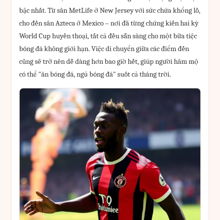
bậc nhất. Từ sân MetLife ở New Jersey với sức chứa khổng lồ,
cho đến sân Azteca ở Mexico – nơi đã từng chứng kiến hai kỳ
World Cup huyền thoại, tất cả đều sẵn sàng cho một bữa tiệc
bóng đá không giới hạn. Việc di chuyển giữa các điểm đến
cũng sẽ trở nên dễ dàng hơn bao giờ hết, giúp người hâm mộ
có thể "ăn bóng đá, ngủ bóng đá" suốt cả tháng trời.