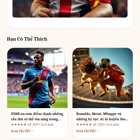
Bạn Có Thể Thích
XX88.us.com điểm danh những
Ronaldo, Messi, Mbappe và
cầu thủ có thể tỏa sáng trong
những kỷ lục: Ai là huyền thoại
trận đấu cuối cùng
vĩ đại nhất?
★★★★★
4.8 · 2147+ lượt xem
★★★★★
4.8 · 3353+ lượt xem
Xem Chi Tiết →
Xem Chi Tiết →