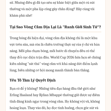
sử. Nhưng điều gì đã tạo nên sự khác biệt giữa một cú sút
thường và một pha lập công gây chấn động? Hãy cùng tôi
khám phá nhé!
Tại Sao Vòng Cấm Địa Lại Là "Ranh Giới Sinh Tử"?
Trong bóng đá hiện đại, vòng cấm địa không chỉ là một khu
vực trên sân, mà còn là chiến trường thực sự của ý chí và bản
năng. Mỗi pha chạm bóng, mỗi bước di chuyển đều có thể
thay đổi cục diện trận đấu. World Cup 2026 hứa hẹn sẽ chứng
kiến những "sát thủ" vòng cấm với khả năng dứt điểm lạnh
lùng, biến những cơ hội mong manh thành bàn thắng.
Yếu Tố Tâm Lý Quyết Định
Bạn có để ý không? Những tiền đạo hàng đầu thế giới như
Erling Haaland hay Kylian Mbappé thường giữ được sự điềm
tĩnh đáng kinh ngạc trong vòng cấm. Họ không vội vã, không
hoảng loạn. Thay vào đó, họ đọc tình huống, chọn góc sút và