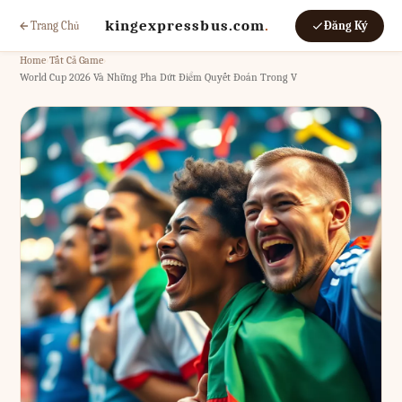
kingexpressbus.com
.
Trang Chủ
Đăng Ký
Home
›
Tất Cả Game
›
World Cup 2026 Và Những Pha Dứt Điểm Quyết Đoán Trong V