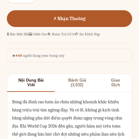
⚡ Nhận Thưởng
🔒 Bảo Mật SSL
🎰 Odds Cao
🔄 Hoàn Trả 1.5%
💳 Đa Kênh Nạp
🔥
448
người đang xem trang này
Nội Dung Bài
Đánh Giá
Giao
Viết
(3,032)
Dịch
Bóng đá đỉnh cao luôn ẩn chứa những khoảnh khắc khiến
hàng triệu trái tim ngừng đập. Và có lẽ, không gì kịch tính
bằng những pha dứt điểm quyết đoán ngay trong vòng cấm
địa. Khi World Cup 2026 đến gần, người hâm mộ trên toàn
thế giới đang háo hức chờ đợi những siêu phẩm làm nên lịch