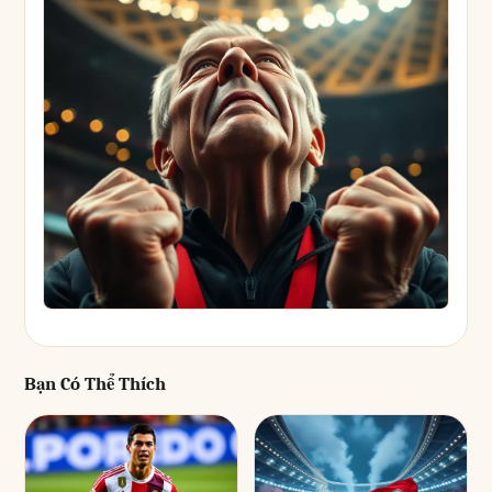
Bạn Có Thể Thích