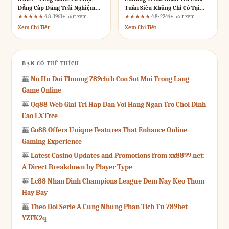
Đẳng Cấp Đáng Trải Nghiệm
Tuần Siêu Khủng Chỉ Có Tại
Nhất 2024
XX88 - Cơ Hội Vàng Cho Dân
★★★★★
4.8 · 1961+ lượt xem
★★★★★
4.8 · 2244+ lượt xem
Chơi Cá Cược
Xem Chi Tiết →
Xem Chi Tiết →
BẠN CÓ THỂ THÍCH
🎰
No Hu Doi Thuong 789club Con Sot Moi Trong Lang
Game Online
🎰
Qq88 Web Giai Tri Hap Dan Voi Hang Ngan Tro Choi Dinh
Cao LXTYce
🎰
Go88 Offers Unique Features That Enhance Online
Gaming Experience
🎰
Latest Casino Updates and Promotions from xx8899.net:
A Direct Breakdown by Player Type
🎰
Lc88 Nhan Dinh Champions League Dem Nay Keo Thom
Hay Bay
🎰
Theo Doi Serie A Cung Nhung Phan Tich Tu 789bet
YZFK2q