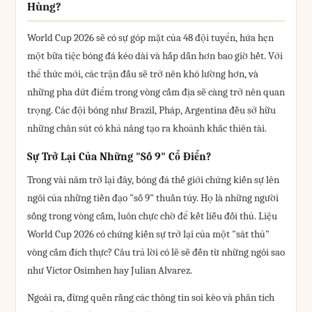
Hùng?
World Cup 2026 sẽ có sự góp mặt của 48 đội tuyển, hứa hẹn
một bữa tiệc bóng đá kéo dài và hấp dẫn hơn bao giờ hết. Với
thể thức mới, các trận đấu sẽ trở nên khó lường hơn, và
những pha dứt điểm trong vòng cấm địa sẽ càng trở nên quan
trọng. Các đội bóng như Brazil, Pháp, Argentina đều sở hữu
những chân sút có khả năng tạo ra khoảnh khắc thiên tài.
Sự Trở Lại Của Những "Số 9" Cổ Điển?
Trong vài năm trở lại đây, bóng đá thế giới chứng kiến sự lên
ngôi của những tiền đạo "số 9" thuần túy. Họ là những người
sống trong vòng cấm, luôn chực chờ để kết liễu đối thủ. Liệu
World Cup 2026 có chứng kiến sự trở lại của một "sát thủ"
vòng cấm đích thực? Câu trả lời có lẽ sẽ đến từ những ngôi sao
như Victor Osimhen hay Julian Alvarez.
Ngoài ra, đừng quên rằng các thông tin soi kèo và phân tích