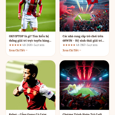
OKVIPTOP là gì? Tìm hiểu hệ
Các nhà cung cấp trò chơi trên
thống giải trí trực tuyến hàng
68WIN – Hệ sinh thái giải trí
đầu
đẳng cấp
★★★★★
4.8 · 2430+ lượt xem
★★★★★
4.8 · 1967+ lượt xem
Xem Chi Tiết →
Xem Chi Tiết →
8xbet – Cổng Game Cá Cược
Chương Trình Hoàn Trả Cuối