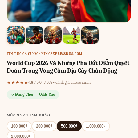
TIN TỨC CÁ CƯỢC · KINGEXPRESSBUS.COM
World Cup 2026 Và Những Pha Dứt Điểm Quyết
Đoán Trong Vòng Cấm Địa Gây Chấn Động
★★★★★
4.8 / 5.0 · 3,032+ đánh giá đã xác minh
Đang Chơi — Odds Cao
MỨC NẠP THAM KHẢO
100.000₫
200.000₫
500.000₫
1.000.000₫
2.000.000₫