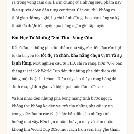
ra trong vòng cấm địa. Điểm chung của những siêu phẩm này
là sự quyết đoán đến từng centimet. Các cầu thủ không có
thời gian để suy nghĩ, họ chỉ hành động theo bản năng và kỹ
thuật đã được tôi luyện qua hàng ngàn giờ tập luyện.
Bài Học Từ Những "Sát Thủ" Vòng Cấm
Để có được những pha dứt điểm như vậy, các tiền đạo cần hội
tụ đủ ba yếu tố:
tốc độ ra chân, khả năng chọn vị trí và sự
lạnh lùng
. Một nghiên cứu từ FIFA chỉ ra rằng, hơn 70% bàn
thắng tại các kỳ World Cup đến từ những pha dứt điểm chỉ
bằng một hoặc hai chạm. Điều này cho thấy, trong bóng đá
đỉnh cao, sự đơn giản và hiệu quả luôn được đề cao.
Và khi nhắc đến những pha bóng mang tính bước ngoặt,
không thể không kể đến vai trò của những nhà cái uy tín
trong việc đưa ra các tỷ lệ cược hấp dẫn cho những tình
huống như vậy. Nếu bạn muốn thử vận may và cảm nhận
không khí World Cup 2026 một cách trọn vẹn, hãy ghé thăm