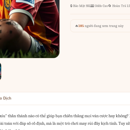
🔒 Bảo Mật SSL
🎰 Odds Cao
🔄 Hoàn Trả 1
🔥
185
người đang xem trang này
o Dịch
i xỉu" thần thánh nào có thể giúp bạn chiến thắng mọi ván cược hay không? Nế
bài toán với đáp số cố định, mà là một trò chơi may rủi đầy kịch tính. Tuy 