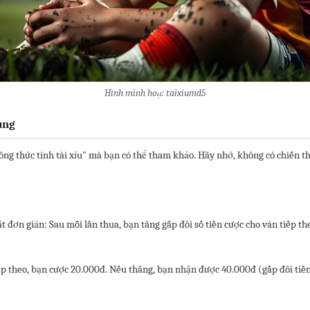
Hình minh hoạ: taixiumd5
ụng
ông thức tính tài xỉu" mà bạn có thể tham khảo. Hãy nhớ, không có chiến thu
 đơn giản: Sau mỗi lần thua, bạn tăng gấp đôi số tiền cược cho ván tiếp theo
p theo, bạn cược 20.000đ. Nếu thắng, bạn nhận được 40.000đ (gấp đôi tiền c