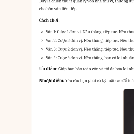
Đây là chiến thuật quản lý vốn khá thú vị, thường đư
cho bốn ván liên tiếp.
Cách chơi:
Ván 1: Cược 1 đơn vị. Nếu thắng, tiếp tục. Nếu thu
Ván 2: Cược 3 đơn vị. Nếu thắng, tiếp tục. Nếu th
Ván 3: Cược 2 đơn vị. Nếu thắng, tiếp tục. Nếu th
Ván 4: Cược 4 đơn vị. Nếu thắng, bạn có lợi nhuận
Ưu điểm:
Giúp bạn bảo toàn vốn và tối đa hóa lợi n
Nhược điểm:
Yêu cầu bạn phải có kỷ luật cao để tuâ