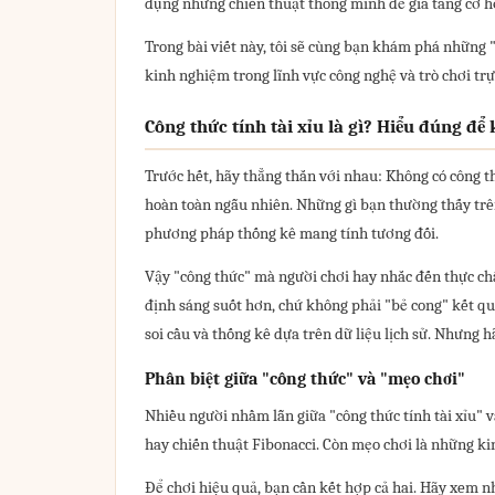
dụng những chiến thuật thông minh để gia tăng cơ hộ
Trong bài viết này, tôi sẽ cùng bạn khám phá những
kinh nghiệm trong lĩnh vực công nghệ và trò chơi trự
Công thức tính tài xỉu là gì? Hiểu đúng để
Trước hết, hãy thẳng thắn với nhau: Không có công th
hoàn toàn ngẫu nhiên. Những gì bạn thường thấy trên
phương pháp thống kê mang tính tương đối.
Vậy "công thức" mà người chơi hay nhắc đến thực chấ
định sáng suốt hơn, chứ không phải "bẻ cong" kết qu
soi cầu và thống kê dựa trên dữ liệu lịch sử. Nhưng 
Phân biệt giữa "công thức" và "mẹo chơi"
Nhiều người nhầm lẫn giữa "công thức tính tài xỉu" v
hay chiến thuật Fibonacci. Còn mẹo chơi là những ki
Để chơi hiệu quả, bạn cần kết hợp cả hai. Hãy xem 