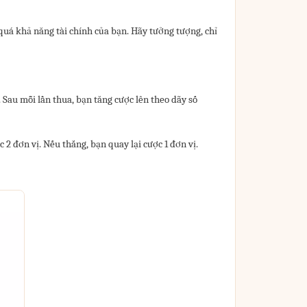
t quá khả năng tài chính của bạn. Hãy tưởng tượng, chỉ
t. Sau mỗi lần thua, bạn tăng cược lên theo dãy số
c 2 đơn vị. Nếu thắng, bạn quay lại cược 1 đơn vị.