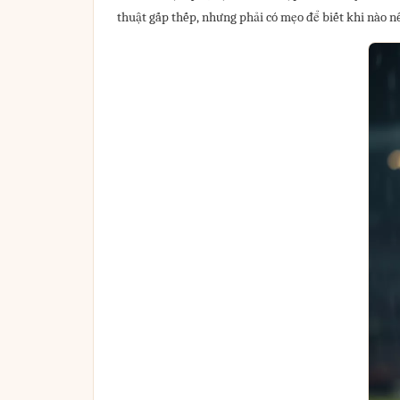
thuật gấp thếp, nhưng phải có mẹo để biết khi nào n