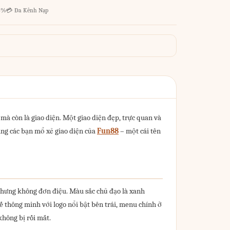
.5%
💳 Đa Kênh Nạp
 mà còn là giao diện. Một giao diện đẹp, trực quan và
cùng các bạn mổ xẻ giao diện của
Fun88
– một cái tên
 nhưng không đơn điệu. Màu sắc chủ đạo là xanh
ế thông minh với logo nổi bật bên trái, menu chính ở
hông bị rối mắt.