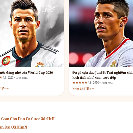
 mốc đáng nhớ của World Cup 2026
Đá gà cựa dao Jun88: Trải nghiệm châ
kịch tính như xem trực tiếp
★
4.8 · 2221+ lượt xem
★★★★★
4.8 · 2970+ lượt xem
Tiết →
Xem Chi Tiết →
g Gom Cho Dan Ca Cuoc 3drHtH
ien Dai OXOImN