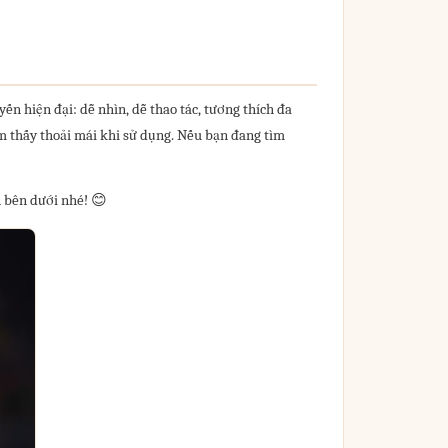
ến hiện đại: dễ nhìn, dễ thao tác, tương thích đa
ảm thấy thoải mái khi sử dụng. Nếu bạn đang tìm
n bên dưới nhé! 😊