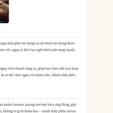
oảng cách giữa các dòng và các khối nội dung được
hản tốt, ngay cả khi bạn ngồi dưới ánh sáng mạnh.
ngay trên thanh công cụ, giúp bạn theo dõi mọi hoạt
 là có thể chat ngay với nhân viên. Mình thấy điều
 quá nhiều banner quảng cáo hay hiệu ứng động, gây
ên, không có gì là hoàn hảo – mình thấy phần menu