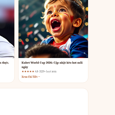
n thực,
Kubet World Cup 2026: Cập nhật kèo hot mỗi
ngày
★★★★★
4.8 · 3129+ lượt xem
Xem Chi Tiết →