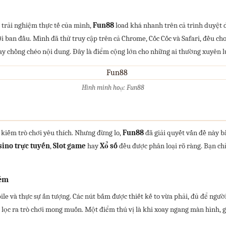
 trải nghiệm thực tế của mình,
Fun88
load khá nhanh trên cả trình duyệt 
ợi ban đầu. Mình đã thử truy cập trên cả Chrome, Cốc Cốc và Safari, đều cho
ay chồng chéo nội dung. Đây là điểm cộng lớn cho những ai thường xuyên l
Hình minh hoạ: Fun88
m kiếm trò chơi yêu thích. Nhưng đừng lo,
Fun88
đã giải quyết vấn đề này b
sino trực tuyến
,
Slot game
hay
Xổ số
đều được phân loại rõ ràng. Bạn chỉ
kém
e và thực sự ấn tượng. Các nút bấm được thiết kế to vừa phải, đủ để ngườ
g lọc ra trò chơi mong muốn. Một điểm thú vị là khi xoay ngang màn hình, g