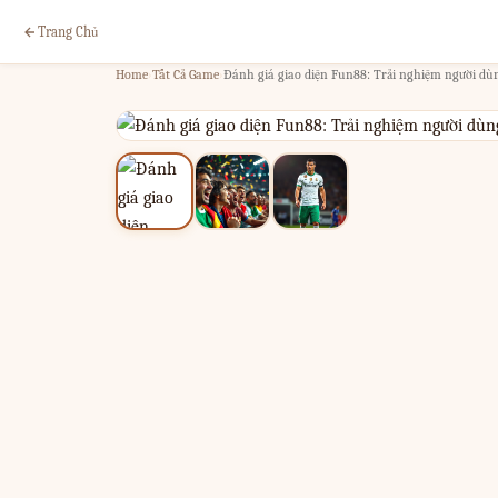
Trang Chủ
Home
›
Tất Cả Game
›
Đánh giá giao diện Fun88: Trải nghiệm người dù