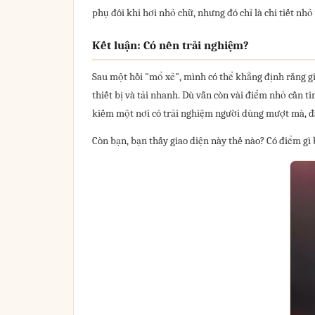
phụ đôi khi hơi nhỏ chữ, nhưng đó chỉ là chi tiết nhỏ 
Kết luận: Có nên trải nghiệm?
Sau một hồi "mổ xẻ", mình có thể khẳng định rằng giao
thiết bị và tải nhanh. Dù vẫn còn vài điểm nhỏ cần 
kiếm một nơi có trải nghiệm người dùng mượt mà, đây
Còn bạn, bạn thấy giao diện này thế nào? Có điểm gì