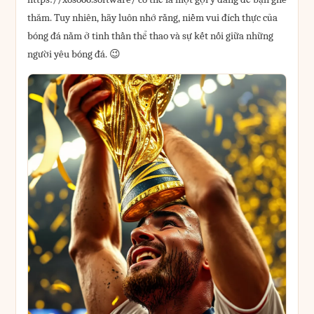
thăm. Tuy nhiên, hãy luôn nhớ rằng, niềm vui đích thực của
bóng đá nằm ở tinh thần thể thao và sự kết nối giữa những
người yêu bóng đá. 😉