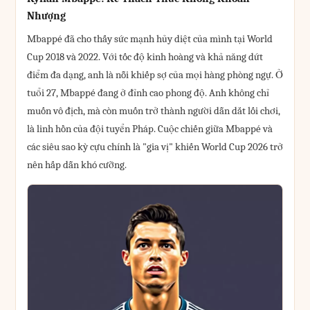
Nhượng
Mbappé đã cho thấy sức mạnh hủy diệt của mình tại World
Cup 2018 và 2022. Với tốc độ kinh hoàng và khả năng dứt
điểm đa dạng, anh là nỗi khiếp sợ của mọi hàng phòng ngự. Ở
tuổi 27, Mbappé đang ở đỉnh cao phong độ. Anh không chỉ
muốn vô địch, mà còn muốn trở thành người dẫn dắt lối chơi,
là linh hồn của đội tuyển Pháp. Cuộc chiến giữa Mbappé và
các siêu sao kỳ cựu chính là "gia vị" khiến World Cup 2026 trở
nên hấp dẫn khó cưỡng.