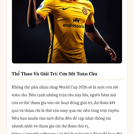
Thể Thao Và Giải Trí: Cơn Sốt Toàn Cầu
Không thể phủ nhận rằng World Cup 2026 sẽ là một cơn sốt
toàn cầu. Bên cạnh những trận cầu nảy lửa, người hâm mộ
còn có thể tham gia vào các hoạt động giải trí, dự đoán kết
quả và thậm chí là thử vận may qua các nền tảng trực tuyến.
Nếu bạn muốn tìm một điểm đến để cập nhật thông tin
nhanh nhất và tham gia các dự đoán thú vị,
https://xoso66.software/ có thể là một gợi ý đáng để bạn ghé